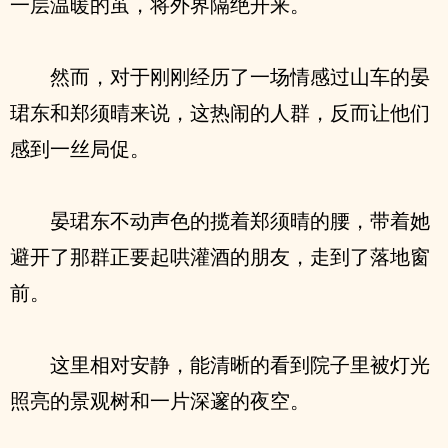
一层温暖的茧，将外界隔绝开来。
然而，对于刚刚经历了一场情感过山车的晏
珺东和郑须晴来说，这热闹的人群，反而让他们
感到一丝局促。
晏珺东不动声色的揽着郑须晴的腰，带着她
避开了那群正要起哄灌酒的朋友，走到了落地窗
前。
这里相对安静，能清晰的看到院子里被灯光
照亮的景观树和一片深邃的夜空。