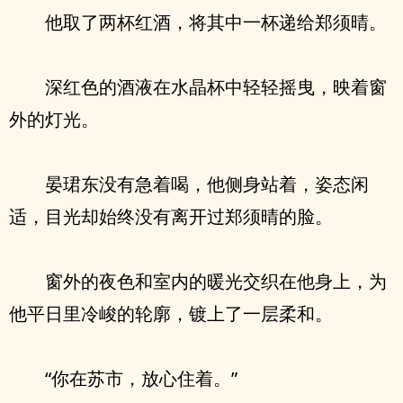
他取了两杯红酒，将其中一杯递给郑须晴。
深红色的酒液在水晶杯中轻轻摇曳，映着窗
外的灯光。
晏珺东没有急着喝，他侧身站着，姿态闲
适，目光却始终没有离开过郑须晴的脸。
窗外的夜色和室内的暖光交织在他身上，为
他平日里冷峻的轮廓，镀上了一层柔和。
“你在苏市，放心住着。”