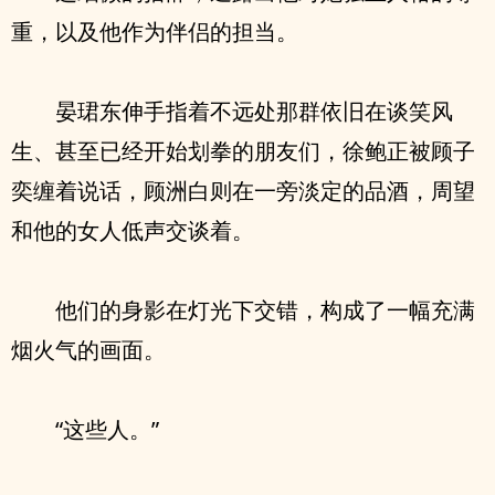
重，以及他作为伴侣的担当。
晏珺东伸手指着不远处那群依旧在谈笑风
生、甚至已经开始划拳的朋友们，徐鲍正被顾子
奕缠着说话，顾洲白则在一旁淡定的品酒，周望
和他的女人低声交谈着。
他们的身影在灯光下交错，构成了一幅充满
烟火气的画面。
“这些人。”