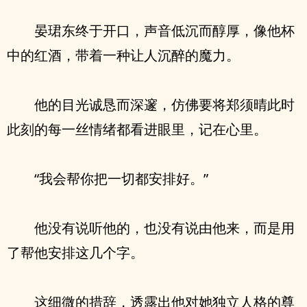
晏珺东终于开口，声音低沉而醇厚，像他杯
中的红酒，带着一种让人沉醉的魔力。
他的目光诚恳而深邃，仿佛要将郑须晴此时
此刻的每一丝情绪都看进眼里，记在心里。
“我会帮你把一切都安排好。”
他没有说听他的，也没有说由他来，而是用
了帮他安排这几个字。
这细微的措辞，透露出他对她独立人格的尊