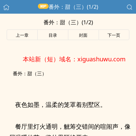
番外：甜（三）(1/2)
番外：甜（三）(1/2)
上一章
目录
封面
下一页
本站新（短）域名：xiguashuwu.com
番外：甜（三）
夜色如墨，温柔的笼罩着别墅区。
餐厅里灯火通明，觥筹交错间的喧闹声，像