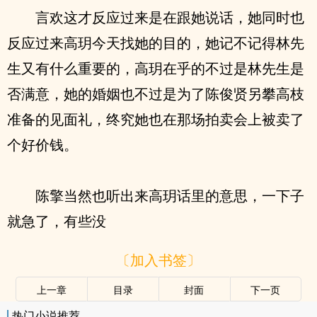
言欢这才反应过来是在跟她说话，她同时也
反应过来高玥今天找她的目的，她记不记得林先
生又有什么重要的，高玥在乎的不过是林先生是
否满意，她的婚姻也不过是为了陈俊贤另攀高枝
准备的见面礼，终究她也在那场拍卖会上被卖了
个好价钱。
陈擎当然也听出来高玥话里的意思，一下子
就急了，有些没
〔加入书签〕
上一章
目录
封面
下一页
热门小说推荐