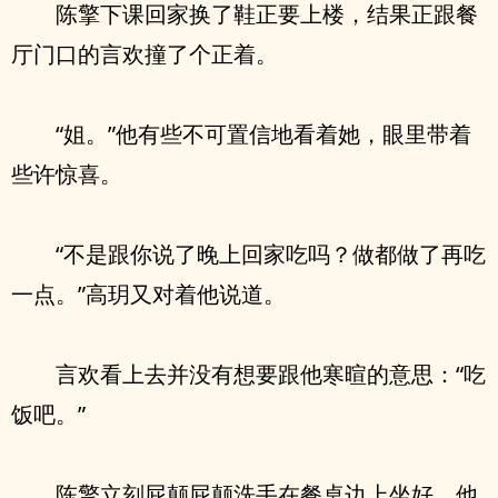
陈擎下课回家换了鞋正要上楼，结果正跟餐
厅门口的言欢撞了个正着。
“姐。”他有些不可置信地看着她，眼里带着
些许惊喜。
“不是跟你说了晚上回家吃吗？做都做了再吃
一点。”高玥又对着他说道。
言欢看上去并没有想要跟他寒暄的意思：“吃
饭吧。”
陈擎立刻屁颠屁颠洗手在餐桌边上坐好，他