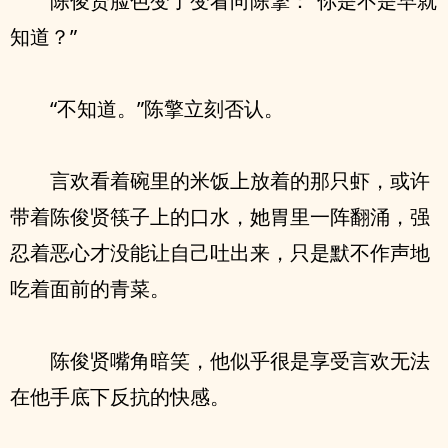
陈俊贤脸色变了变看向陈擎：“你是不是早就
知道？”
“不知道。”陈擎立刻否认。
言欢看着碗里的米饭上放着的那只虾，或许
带着陈俊贤筷子上的口水，她胃里一阵翻涌，强
忍着恶心才没能让自己吐出来，只是默不作声地
吃着面前的青菜。
陈俊贤嘴角暗笑，他似乎很是享受言欢无法
在他手底下反抗的快感。