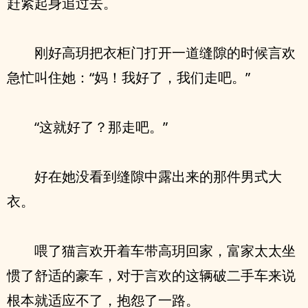
赶紧起身追过去。
刚好高玥把衣柜门打开一道缝隙的时候言欢
急忙叫住她：“妈！我好了，我们走吧。”
“这就好了？那走吧。”
好在她没看到缝隙中露出来的那件男式大
衣。
喂了猫言欢开着车带高玥回家，富家太太坐
惯了舒适的豪车，对于言欢的这辆破二手车来说
根本就适应不了，抱怨了一路。