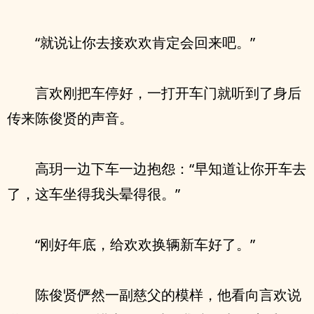
“就说让你去接欢欢肯定会回来吧。”
言欢刚把车停好，一打开车门就听到了身后
传来陈俊贤的声音。
高玥一边下车一边抱怨：“早知道让你开车去
了，这车坐得我头晕得很。”
“刚好年底，给欢欢换辆新车好了。”
陈俊贤俨然一副慈父的模样，他看向言欢说