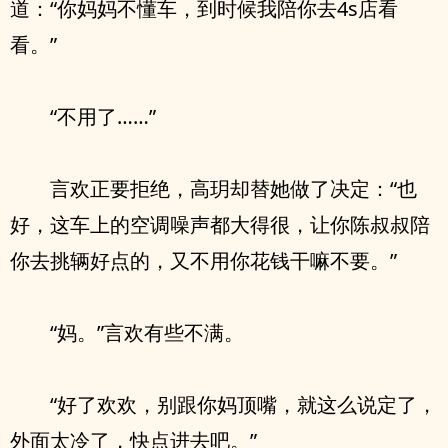
道：“你妈妈不懂车，到时候我陪你去4s店看
看。”
“不用了……”
言欢正要拒绝，高玥却替她做了决定：“也
好，这车上的空调噪声都大得很，让你陈叔叔陪
你去挑辆好点的，又不用你花钱干嘛不要。”
“妈。”言欢有些不满。
“好了欢欢，别跟你妈顶嘴，就这么说定了，
外面太冷了，快点进去吧。”