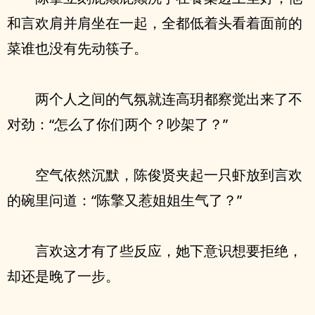
和言欢肩并肩坐在一起，全都低着头看着面前的
菜谁也没有先动筷子。
两个人之间的气氛就连高玥都察觉出来了不
对劲：“怎么了你们两个？吵架了？”
空气依然沉默，陈俊贤夹起一只虾放到言欢
的碗里问道：“陈擎又惹姐姐生气了？”
言欢这才有了些反应，她下意识想要拒绝，
却还是晚了一步。