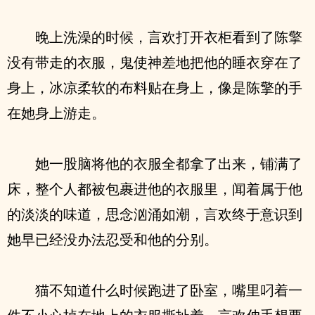
晚上洗澡的时候，言欢打开衣柜看到了陈擎
没有带走的衣服，鬼使神差地把他的睡衣穿在了
身上，冰凉柔软的布料贴在身上，像是陈擎的手
在她身上游走。
她一股脑将他的衣服全都拿了出来，铺满了
床，整个人都被包裹进他的衣服里，闻着属于他
的淡淡的味道，思念汹涌如潮，言欢终于意识到
她早已经没办法忍受和他的分别。
猫不知道什么时候跑进了卧室，嘴里叼着一