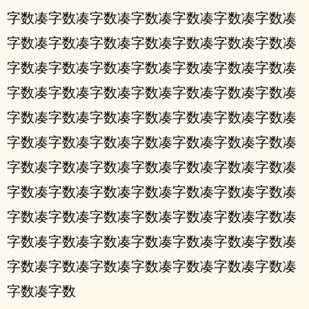
字数凑字数凑字数凑字数凑字数凑字数凑字数凑
字数凑字数凑字数凑字数凑字数凑字数凑字数凑
字数凑字数凑字数凑字数凑字数凑字数凑字数凑
字数凑字数凑字数凑字数凑字数凑字数凑字数凑
字数凑字数凑字数凑字数凑字数凑字数凑字数凑
字数凑字数凑字数凑字数凑字数凑字数凑字数凑
字数凑字数凑字数凑字数凑字数凑字数凑字数凑
字数凑字数凑字数凑字数凑字数凑字数凑字数凑
字数凑字数凑字数凑字数凑字数凑字数凑字数凑
字数凑字数凑字数凑字数凑字数凑字数凑字数凑
字数凑字数凑字数凑字数凑字数凑字数凑字数凑
字数凑字数