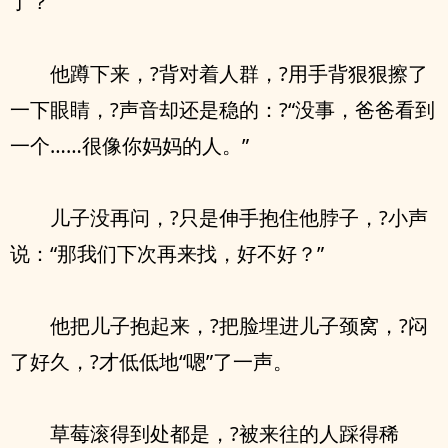
了？
他蹲下来，?背对着人群，?用手背狠狠擦了
一下眼睛，?声音却还是稳的：?“没事，爸爸看到
一个……很像你妈妈的人。”
儿子没再问，?只是伸手抱住他脖子，?小声
说：“那我们下次再来找，好不好？”
他把儿子抱起来，?把脸埋进儿子颈窝，?闷
了好久，?才低低地“嗯”了一声。
草莓滚得到处都是，?被来往的人踩得稀