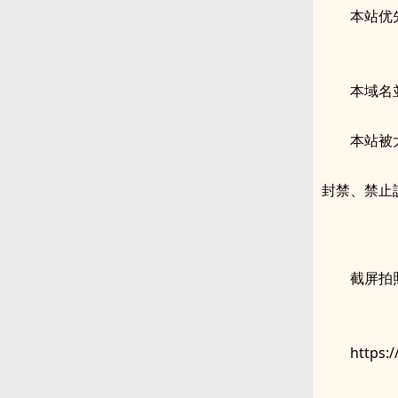
本站优
本域名
本站被
封禁、禁止
截屏拍
https: