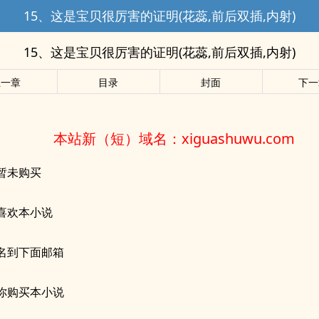
15、这是宝贝很厉害的证明(花蕊,前后双插,内射)
15、这是宝贝很厉害的证明(花蕊,前后双插,内射)
上一章
目录
封面
下一
本站新（短）域名：xiguashuwu.com
暂未购买
喜欢本小说
名到下面邮箱
你购买本小说