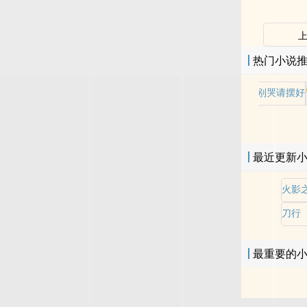
热门小说
老师别哭请摆好
最近更新
火影
刀行
最重要的