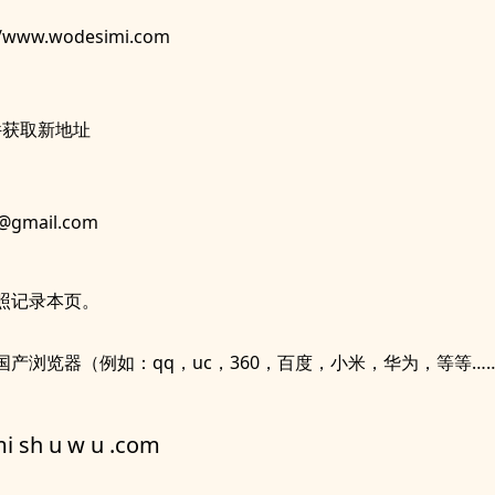
//www.wodesimi.com
件获取新地址
@gmail.com
照记录本页。
国产浏览器（例如：qq，uc，360，百度，小米，华为，等等…
mi sh u w u .com