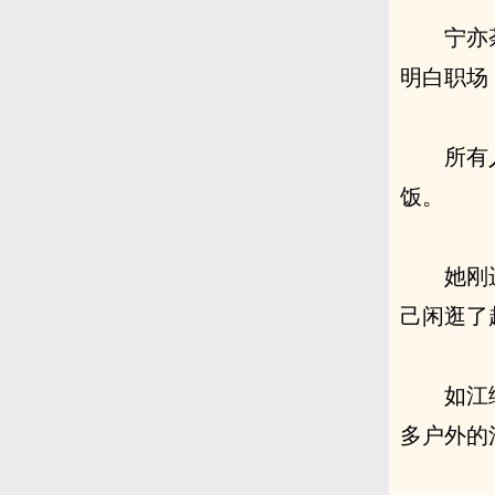
宁亦
明白职场
所有
饭。
她刚
己闲逛了
如江
多户外的