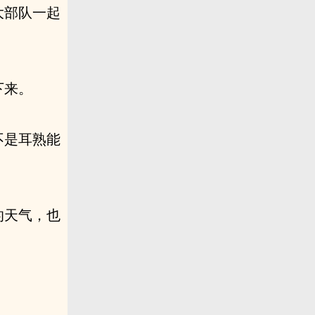
大部队一起
下来。
不是耳熟能
的天气，也