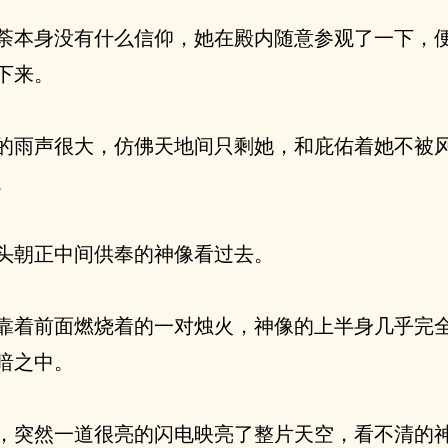
荼本身没有什么信仰，她在殿内随意参观了一下，
下来。
的雨声很大，仿佛天地间只剩她，和庇佑着她不被
。
头朝正中间供奉的神像看过去。
靠着前面燃烧着的一对烛火，神像的上半身几乎完
暗之中。
，突然一道很亮的闪电映亮了整片天空，看不清的