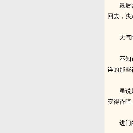
最后
回去，决
天气
不知
详的那些
虽说
变得昏暗
进门