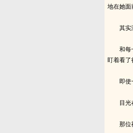
地在她面
其实
和每
盯着看了
即使
目光
那位