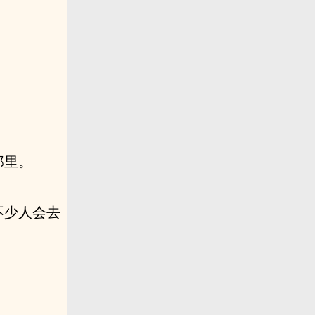
那里。
不少人会去