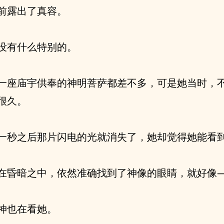
前露出了真容。
没有什么特别的。
一座庙宇供奉的神明菩萨都差不多，可是她当时，
很久。
一秒之后那片闪电的光就消失了，她却觉得她能看
在昏暗之中，依然准确找到了神像的眼睛，就好像
神也在看她。