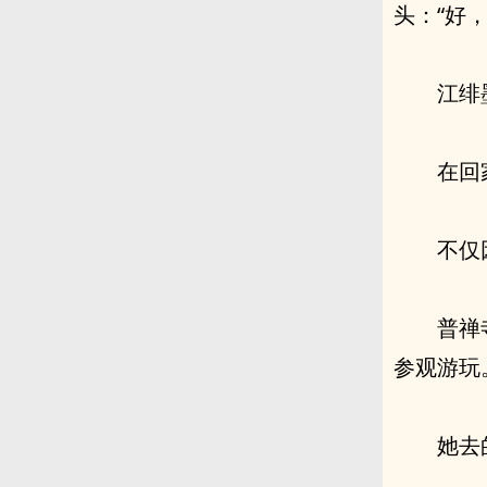
头：“好
江绯
在回
不仅
普禅
参观游玩
她去