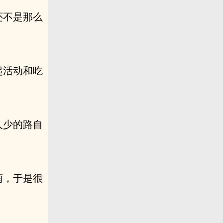
还不是那么
起活动和吃
人少的路自
雨，于是很