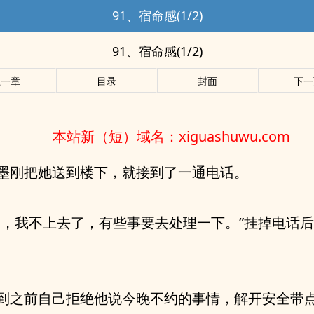
91、宿命感(1/2)
91、宿命感(1/2)
上一章
目录
封面
下一
本站新（短）域名：xiguashuwu.com
墨刚把她送到楼下，就接到了一通电话。
宁，我不上去了，有些事要去处理一下。”挂掉电话
到之前自己拒绝他说今晚不约的事情，解开安全带