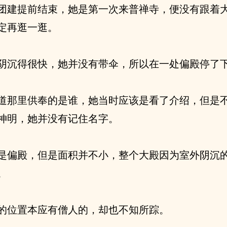
团建提前结束，她是第一次来普禅寺，便没有跟着
定再逛一逛。
阴沉得很快，她并没有带伞，所以在一处偏殿停了
道那里供奉的是谁，她当时应该是看了介绍，但是
神明，她并没有记住名字。
是偏殿，但是面积并不小，整个大殿因为室外阴沉
。
的位置本应有僧人的，却也不知所踪。