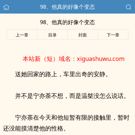
98、他真的好像个变态
98、他真的好像个变态
上一章
目录
封面
下一章
本站新（短）域名：xiguashuwu.com
送她回家的路上，车里出奇的安静。
并不是宁亦荼不想，而是温桀没怎么说话。
宁亦荼在今天和他短暂有限的接触里，暂时
还没能摸清楚他的性格。