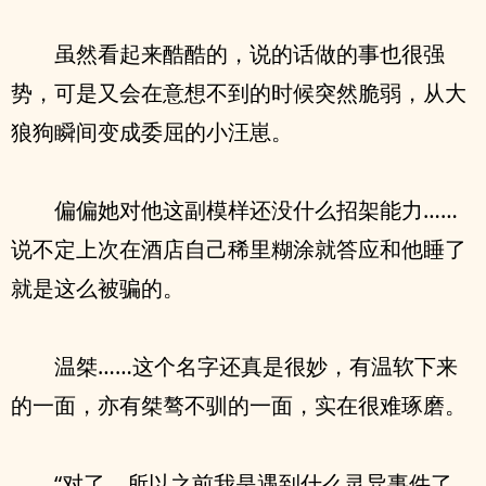
虽然看起来酷酷的，说的话做的事也很强
势，可是又会在意想不到的时候突然脆弱，从大
狼狗瞬间变成委屈的小汪崽。
偏偏她对他这副模样还没什么招架能力……
说不定上次在酒店自己稀里糊涂就答应和他睡了
就是这么被骗的。
温桀……这个名字还真是很妙，有温软下来
的一面，亦有桀骜不驯的一面，实在很难琢磨。
“对了，所以之前我是遇到什么灵异事件了