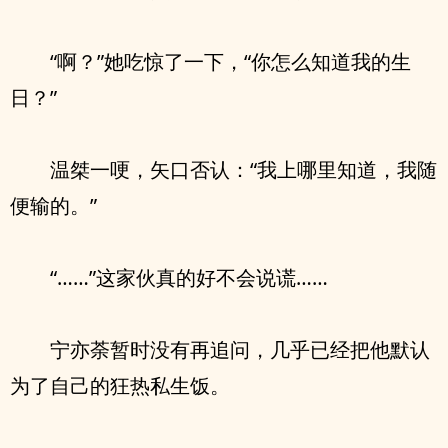
“啊？”她吃惊了一下，“你怎么知道我的生
日？”
温桀一哽，矢口否认：“我上哪里知道，我随
便输的。”
“……”这家伙真的好不会说谎……
宁亦荼暂时没有再追问，几乎已经把他默认
为了自己的狂热私生饭。