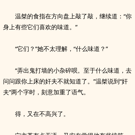
温桀的食指在方向盘上敲了敲，继续道：“你
身上有些它们喜欢的味道。”
“它们？”她不太理解，“什么味道？”
“弄出鬼打墙的小杂碎呗。至于什么味道，去
问问跟你上床的奸夫不就知道了。”温桀说到“奸
夫”两个字时，刻意加重了语气。
得，又在不高兴了。