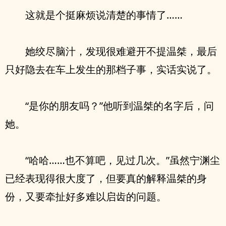
这就是个挺麻烦说清楚的事情了……
她绞尽脑汁，发现很难避开不提温桀，最后
只好隐去在车上发生的那档子事，实话实说了。
“是你的朋友吗？”他听到温桀的名字后，问
她。
“哈哈……也不算吧，见过几次。”虽然宁渊尘
已经表现得很大度了，但要真的解释温桀的身
份，又要牵扯好多难以启齿的问题。