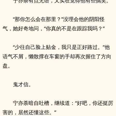
宁亦荼有点无语，又实在觉得他有些搞笑。
“那你怎么会在那里？”没理会他的阴阳怪
气，她好奇地问，“你真的不是在跟踪我吗？”
“少往自己脸上贴金，我只是正好路过。”他
语气不屑，懒散撑在车窗的手却再次握住了方向
盘。
鬼才信。
宁亦荼暗自吐槽，继续道：“好吧，你还挺厉
害的，居然还懂这些。”