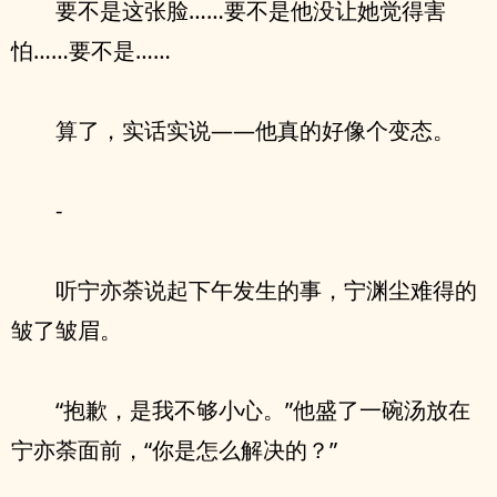
要不是这张脸……要不是他没让她觉得害
怕……要不是……
算了，实话实说——他真的好像个变态。
-
听宁亦荼说起下午发生的事，宁渊尘难得的
皱了皱眉。
“抱歉，是我不够小心。”他盛了一碗汤放在
宁亦荼面前，“你是怎么解决的？”