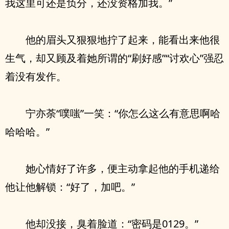
我这里可还是负分，还没资格加我。”
他的眉头又狠狠地拧了起来，能看出来他很
生气，却又顾及着她所谓的“刷好感”“讨欢心”强忍
着没有发作。
宁亦荼“噗嗤”一笑：“你怎么这么有意思啊哈
哈哈哈。”
她心情好了许多，便主动拿起他的手机递给
他让他解锁：“好了，加吧。”
他却没接，臭着脸道：“密码是0129。”