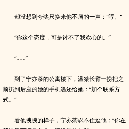
却没想到夸奖只换来他不屑的一声：“哼。”
“你这个态度，可是讨不了我欢心的。”
“……”
到了宁亦荼的公寓楼下，温桀长臂一捞把之
前扔到后座的她的手机递还给她：“加个联系方
式。”
看他拽拽的样子，宁亦荼忍不住逗他：“你在