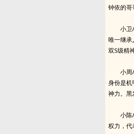
钟依的哥
小卫
唯一继承
双S级精
小周
身份是机
神力。黑
小陈
权力，代