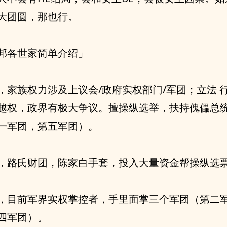
大团圆，那也行。
邦各世家简单介绍」
，家族权力涉及上议会/政府实权部门/军团；立法 行
越权，政界有极大争议。擅操纵选举，扶持傀儡总
一军团，第五军团）。
，路氏财团，陈家白手套，投入大量资金帮操纵选
，目前军界实权掌控者，手里面掌三个军团（第二
四军团）。