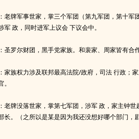
：老牌军事世家，掌三个军团（第九军团，第十军
涉军 政，同时进军上议会 下议会中。
：圣罗尔财团，黑手党家族。和裴家、周家皆有合
：家族权力涉及联邦最高法院/政府，司法 行政；
官。
：老牌没落世家，掌第七军团，涉军 政，家主钟世
部长。（之所以是某是因为我还没想好哪个部门，