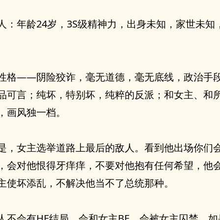
人：年龄24岁，3S级精神力，出身未知，家世未知
性格——阴险狡诈，毫无道德，毫无底线，政治手
品可言；纯坏，特别坏，纯粹的反派；和女主、和
，画风独一档。
是，女主选举道路上最后的敌人。看到他出场你们
，会对他恨得牙痒痒，不要对他抱有任何希望，他
主使坏添乱，不解决他当不了总统那种。
人不会有HE结局，会和女主BE，会被女主囚禁。如