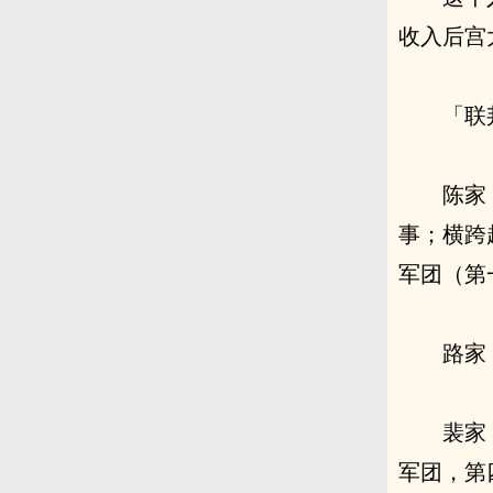
收入后宫
「联
陈家
事；横跨
军团（第
路家
裴家
军团，第