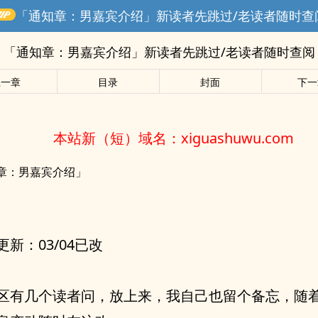
「通知章：男嘉宾介绍」新读者先跳过/老读者随时查
「通知章：男嘉宾介绍」新读者先跳过/老读者随时查阅
上一章
目录
封面
下一
本站新（短）域名：xiguashuwu.com
章：男嘉宾介绍」
更新：03/04已改
区有几个读者问，放上来，我自己也留个备忘，随