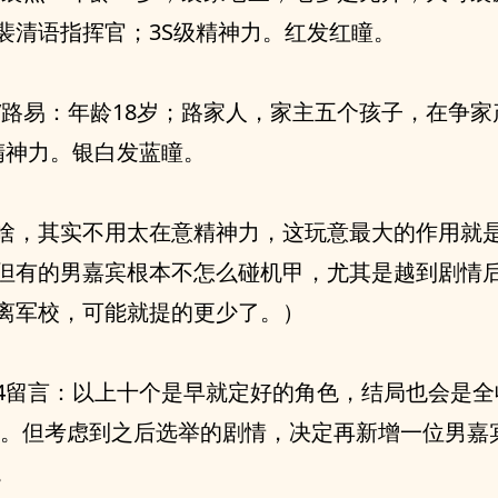
裴清语指挥官；3S级精神力。红发红瞳。
/路易：年龄18岁；路家人，家主五个孩子，在争家
精神力。银白发蓝瞳。
啥，其实不用太在意精神力，这玩意最大的作用就
但有的男嘉宾根本不怎么碰机甲，尤其是越到剧情
离军校，可能就提的更少了。）
/04留言：以上十个是早就定好的角色，结局也会是
圆。但考虑到之后选举的剧情，决定再新增一位男嘉
。