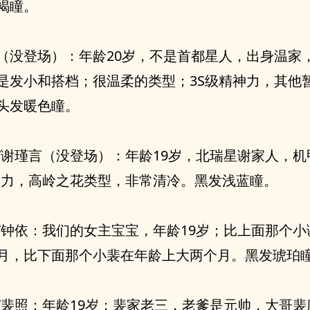
褐瞳。
（没登场）：年龄20岁，不是首都星人，出身温家
是发小和搭档；很温柔的类型；3S级精神力，其他
头发暖色瞳。
/谢瑾言（没登场）：年龄19岁，北瑞星谢家人，机
精神力，高岭之花类型，非常清冷。黑发浅蓝瞳。
/钟依：我们的女主宝宝，年龄19岁；比上面那个小
月，比下面那个小裴在年龄上大两个月。黑发琥珀
/裴照：年龄19岁；裴家老三，老爹是元帅，大哥裴