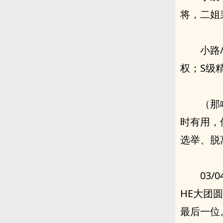
将，二姐
小路
权；S级
（那
时有用，
选举、脱
03
HE大团
最后一位