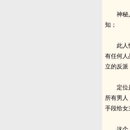
神秘
知；
此人
有任何人
立的反派
定位
所有男人
手段给女
这个