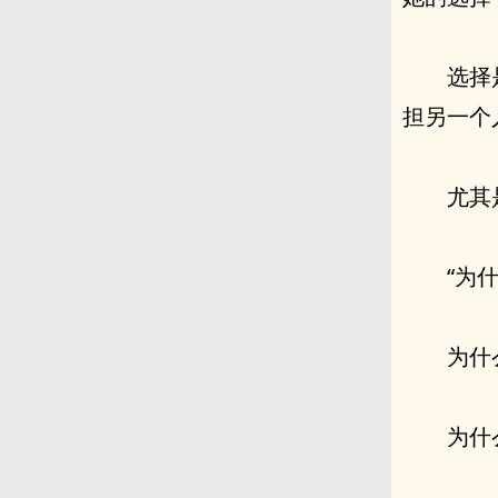
选择
担另一个
尤其
“为
为什
为什