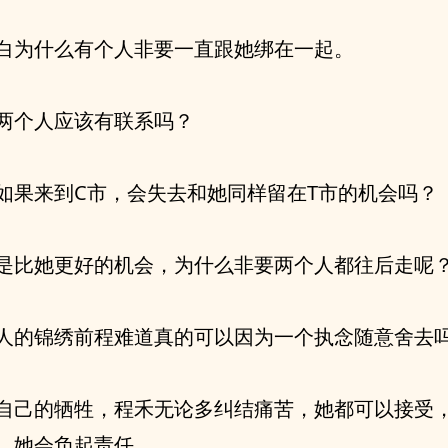
白为什么有个人非要一直跟她绑在一起。
两个人应该有联系吗？
如果来到C市，会失去和她同样留在T市的机会吗？
是比她更好的机会，为什么非要两个人都往后走呢
人的锦绣前程难道真的可以因为一个执念随意舍去
自己的牺牲，程禾无论多纠结痛苦，她都可以接受
，她会负起责任。