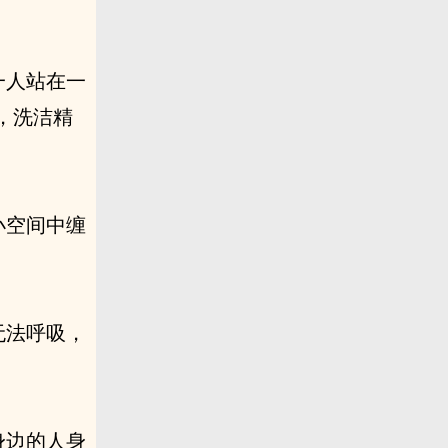
一人站在一
，洗洁精
小空间中缠
无法呼吸，
身边的人身