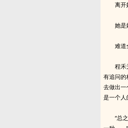
离开
她是
难道
程禾
有追问的
去做出一
是一个人
“总