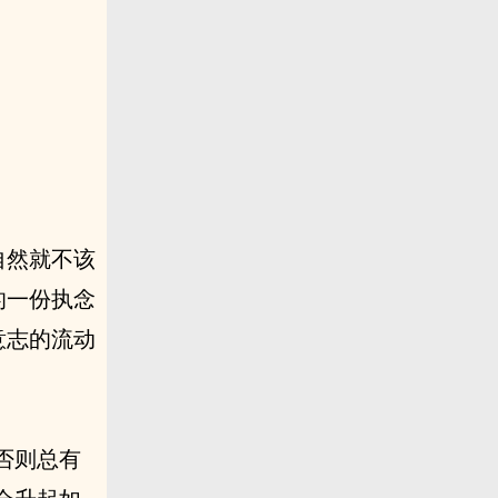
自然就不该
的一份执念
意志的流动
否则总有