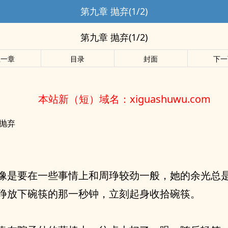
第九章 抛弃(1/2)
第九章 抛弃(1/2)
上一章
目录
封面
下一
本站新（短）域名：xiguashuwu.com
 抛弃
像是要在一些事情上和周琤较劲一般，她的余光总
琤放下碗筷的那一秒钟，立刻起身收拾碗筷。