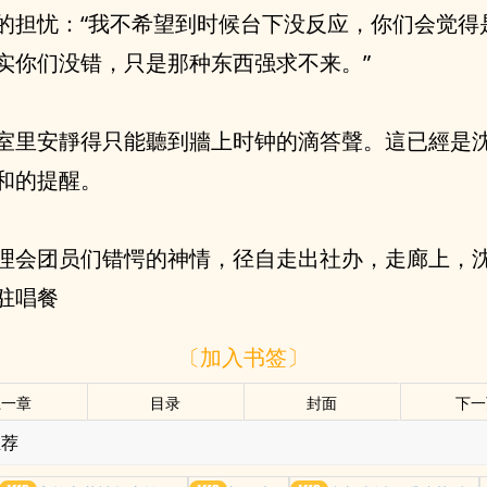
的担忧：“我不希望到时候台下没反应，你们会觉得
实你们没错，只是那种东西强求不来。”
室里安靜得只能聽到牆上时钟的滴答聲。這已經是
和的提醒。
理会团员们错愕的神情，径自走出社办，走廊上，
驻唱餐
〔加入书签〕
上一章
目录
封面
下一
推荐