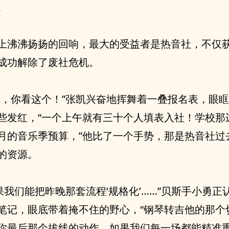
。
上沸沸扬扬的回响，最大的受益者是热音社，不仅
成功解除了废社危机。
成，你看这个！”张凯兴奋地挥舞着一叠报名表，眼
些发红，“一个上午就有三十个人填表入社！学校那
月的音乐季预算，”他比了一个手势，那是热音社过
的资源。
如果我们能把昨晚那套流程‘规格化’……”贝斯手小勇正
笔记，眼底带着掩不住的野心，“钢琴转吉他的那个
你最后那个拔线的动作，如果我们每一场都能精准