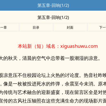
第五章-回响(1/2)
第五章-回响(1/2)
上一章
目录
封面
下一
本站新（短）域名：xiguashuwu.com
大的秋天，清晨的空气中总带着一股潮湿的凉意。
股凉意压不住校园论坛上火热的讨论度。热音社昨
，像是一枚被投进死水的炸弹，余震至今未消。原
为传统与艺术融合的迎新盛宴，现在留言区全是对
宣传的古风社压轴照在这些充满生命力的现场影片