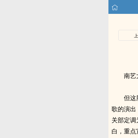
南艺
但这
歌的演出
关部定调
白，重点