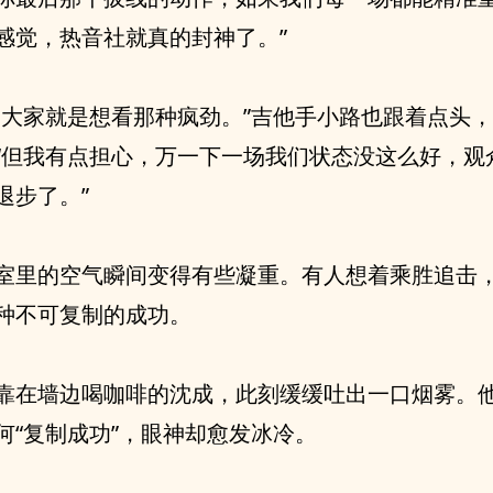
感觉，热音社就真的封神了。”
，大家就是想看那种疯劲。”吉他手小路也跟着点头
“但我有点担心，万一下一场我们状态没这么好，观
退步了。”
室里的空气瞬间变得有些凝重。有人想着乘胜追击
种不可复制的成功。
靠在墙边喝咖啡的沈成，此刻缓缓吐出一口烟雾。
何“复制成功”，眼神却愈发冰冷。