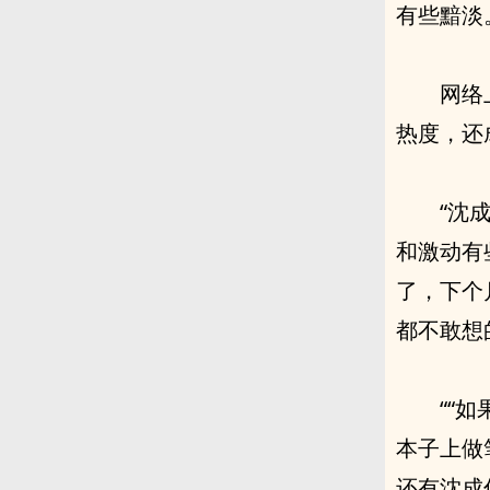
有些黯淡
网络
热度，还
“沈
和激动有
了，下个
都不敢想
““
本子上做
还有沈成