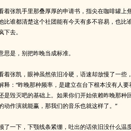
看着张凯手里那叠厚厚的申请书，指尖在咖啡罐上
他比谁都清楚这个社团能有今天有多不容易，也比
疯下去。
意思是，别把昨晚当成标准。
看着张凯，眼神虽然依旧冷硬，语速却放慢了一些
解释：“昨晚那种频率，是建立在台下根本没有人要
还是毁灭吧的基础上。如果你们开始依赖昨晚那种
的动作演就能赢，那我们的音乐也就这样了。”
顿了一下，下颚线条紧绷，吐出的话依旧没什么温