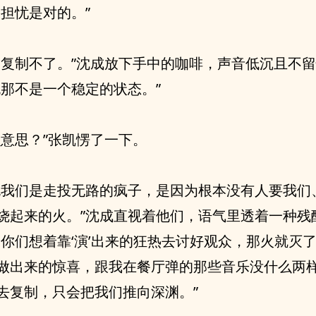
的担忧是对的。”
们复制不了。”沈成放下手中的咖啡，声音低沉且不
晚那不是一个稳定的状态。”
么意思？”张凯愣了一下。
晚我们是走投无路的疯子，是因为根本没有人要我们
烧起来的火。”沈成直视着他们，语气里透着一种残
果你们想着靠‘演’出来的狂热去讨好观众，那火就灭
做出来的惊喜，跟我在餐厅弹的那些音乐没什么两
去复制，只会把我们推向深渊。”