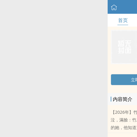
首页
立
内容简介
【2026年
泣，滿臉：竹
的她，他知道
一個人進而跟