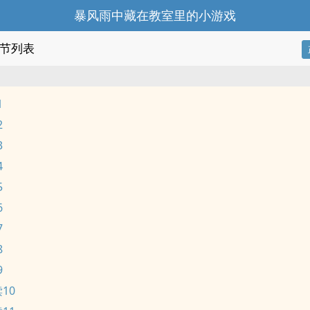
暴风雨中藏在教室里的小游戏
节列表
1
2
3
4
5
6
7
8
9
10