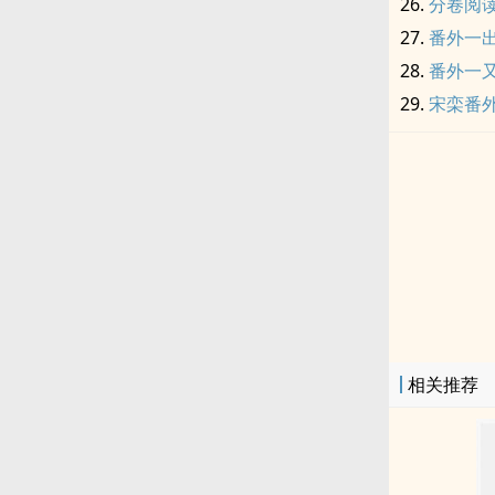
分卷阅读
番外一
番外一
宋栾番
相关推荐