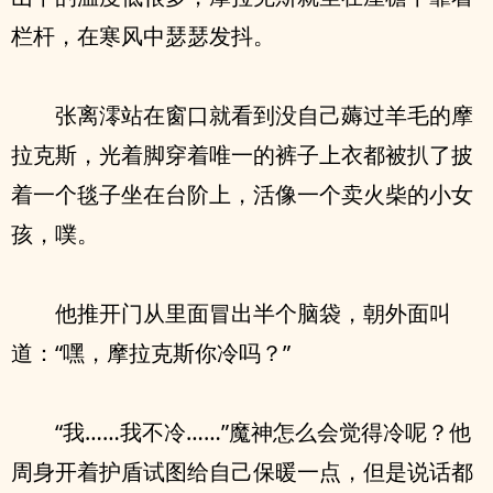
栏杆，在寒风中瑟瑟发抖。
张离澪站在窗口就看到没自己薅过羊毛的摩
拉克斯，光着脚穿着唯一的裤子上衣都被扒了披
着一个毯子坐在台阶上，活像一个卖火柴的小女
孩，噗。
他推开门从里面冒出半个脑袋，朝外面叫
道：“嘿，摩拉克斯你冷吗？”
“我……我不冷……”魔神怎么会觉得冷呢？他
周身开着护盾试图给自己保暖一点，但是说话都