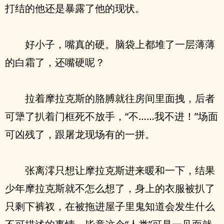
打结的他还是暴露了他的现状。
好小子，嘴真的硬。脑袋上都堆了一层薄薄
的白霜了，还嘴硬呢？
拉着摩拉克斯的胳膊就往房间里面拽，后者
可犟了扒着门框死不放手，“不……我不进！”场面
可凶残了，跟屠龙现场有的一拼。
张离澪只想让摩拉克斯进来暖和一下，结果
少年摩拉克斯就不怎么想了，身上的衣服被扒了
只剩下裤衩，在被拖进屋子里鬼知道会发生什么