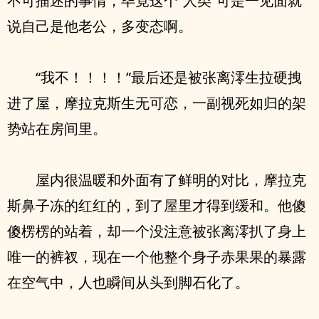
不可描述的事情，毕竟这个“人类”可是一见面就
说自己是他老公，多变态啊。
“我不！！！！”最后还是被张离澪生拉硬拽
进了屋，摩拉克斯生无可恋，一副视死如归的架
势站在房间里。
屋内很温暖和外面有了鲜明的对比，摩拉克
斯鼻子冻的红红的，到了屋里才得到缓和。他傻
傻楞楞的站着，却一个没注意被张离澪扒了身上
唯一的裤衩，现在一个他整个身子赤果果的暴露
在空气中，人也瞬间从头到脚石化了。