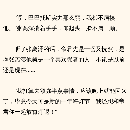
“哼，巴巴托斯实力那么弱，我都不屑揍
他。”张离澪揣着手手，仰起头一脸不屑一顾。
听了张离澪的话，帝君先是一愣又恍然，是
啊张离澪他就是一个喜欢强者的人，不论是以前
还是现在……
“我打算去须弥半点事情，应该晚上就能回来
了，毕竟今天可是新的一年海灯节，我还想和帝
君你一起放霄灯呢！”