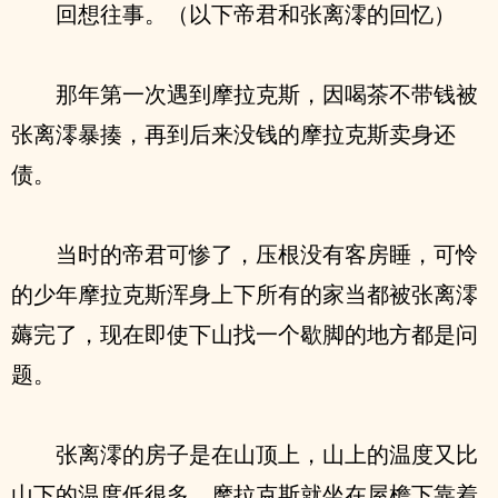
回想往事。（以下帝君和张离澪的回忆）
那年第一次遇到摩拉克斯，因喝茶不带钱被
张离澪暴揍，再到后来没钱的摩拉克斯卖身还
债。
当时的帝君可惨了，压根没有客房睡，可怜
的少年摩拉克斯浑身上下所有的家当都被张离澪
薅完了，现在即使下山找一个歇脚的地方都是问
题。
张离澪的房子是在山顶上，山上的温度又比
山下的温度低很多，摩拉克斯就坐在屋檐下靠着