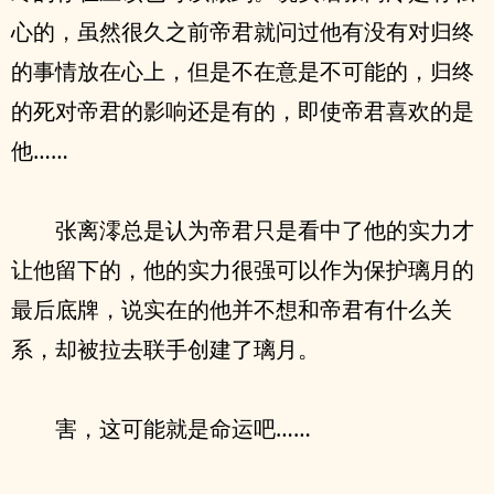
心的，虽然很久之前帝君就问过他有没有对归终
的事情放在心上，但是不在意是不可能的，归终
的死对帝君的影响还是有的，即使帝君喜欢的是
他……
张离澪总是认为帝君只是看中了他的实力才
让他留下的，他的实力很强可以作为保护璃月的
最后底牌，说实在的他并不想和帝君有什么关
系，却被拉去联手创建了璃月。
害，这可能就是命运吧……