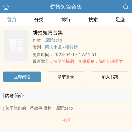
饼拾短篇合集
首页
分类
排行
搜索
足迹
饼拾短篇合集
作者：
原野zero
类别：
同人小说
/
排行榜
2023-04-17 17:41:51
更新时间：
最新章节：
清明的脑洞，李饼视角，陈拾自然死亡
立即阅读
章节目录
加入书架
内容简介
) 关于他们的一些故事 微博：原野zero
收起