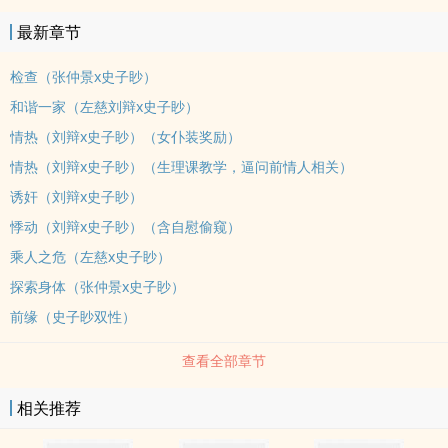
最新章节
检查（张仲景x史子眇）
和谐一家（左慈刘辩x史子眇）
情热（刘辩x史子眇）（女仆装奖励）
情热（刘辩x史子眇）（生理课教学，逼问前情人相关）
诱奸（刘辩x史子眇）
悸动（刘辩x史子眇）（含自慰偷窥）
乘人之危（左慈x史子眇）
探索身体（张仲景x史子眇）
前缘（史子眇双性）
查看全部章节
相关推荐