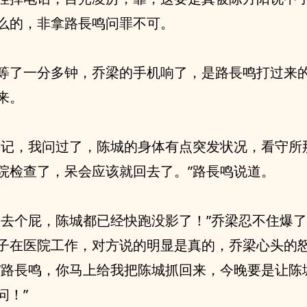
么的，非拿路長鸣问罪不可。
等了一分多钟，乔梁的手机响了，是路長鸣打过来
来。
書记，我问过了，陈城的身体有点突发状况，看守所
院检查了，呆会应该就回去了。”路長鸣说道。
回去个屁，陈城都已经快跑没影了！”乔梁忍不住爆
子在医院工作，对方说的明显是真的，乔梁心头的
“路長鸣，你马上给我把陈城抓回来，今晚要是让陈
问！”