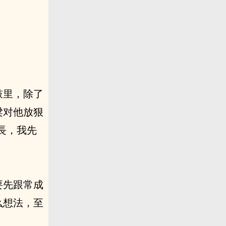
鼓里，除了
梁对他放狠
長，我先
要先跟常成
么想法，至