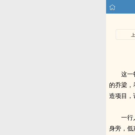
这一
的乔梁，
造项目，
一行
身旁，低