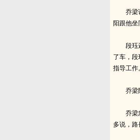
乔梁
阳跟他坐
段珏
了车，段
指导工作
乔梁
乔梁
多说，路