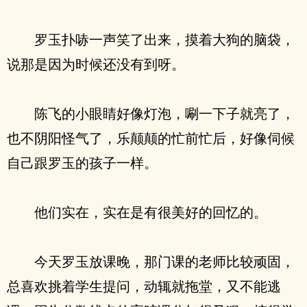
罗玉扑哧一声笑了出来，摸着大狗的脑袋，
说那是因为时候还没有到呀。
陈飞的小眼睛好像灯泡，唰一下子就亮了，
也不阴阳怪气了，乐颠颠的忙前忙后，好像伺候
自己跟罗玉的孩子一样。
他们实在，实在是有很美好的回忆的。
今天罗玉放课晚，那门课的老师比较顽固，
总喜欢挑着学生提问，动辄就拖堂，又不能逃