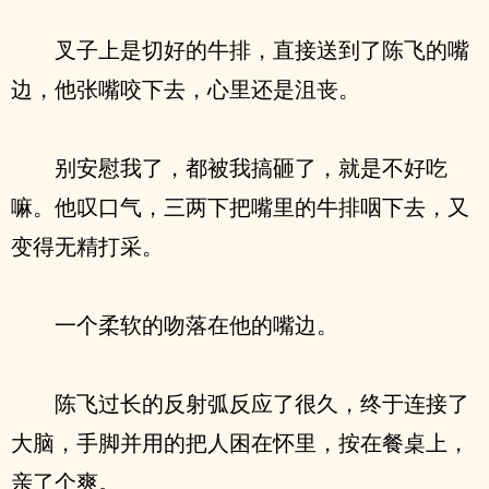
叉子上是切好的牛排，直接送到了陈飞的嘴
边，他张嘴咬下去，心里还是沮丧。
别安慰我了，都被我搞砸了，就是不好吃
嘛。他叹口气，三两下把嘴里的牛排咽下去，又
变得无精打采。
一个柔软的吻落在他的嘴边。
陈飞过长的反射弧反应了很久，终于连接了
大脑，手脚并用的把人困在怀里，按在餐桌上，
亲了个爽。