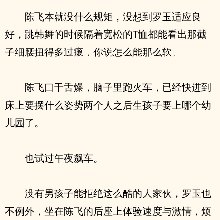
陈飞本就没什么规矩，没想到罗玉适应良
好，跳韩舞的时候隔着宽松的T恤都能看出那截
子细腰扭得多过瘾，你说怎么能那么软。
陈飞口干舌燥，脑子里跑火车，已经快进到
床上要摆什么姿势两个人之后生孩子要上哪个幼
儿园了。
也试过午夜飙车。
没有男孩子能拒绝这么酷的大家伙，罗玉也
不例外，坐在陈飞的后座上体验速度与激情，烦