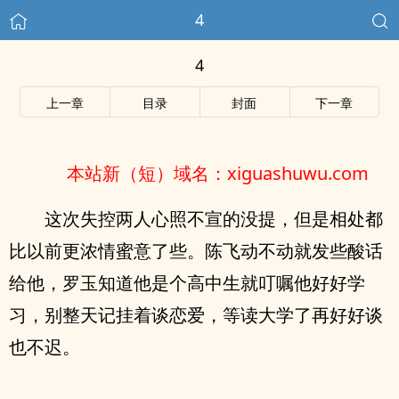
4
4
上一章
目录
封面
下一章
本站新（短）域名：xiguashuwu.com
这次失控两人心照不宣的没提，但是相处都
比以前更浓情蜜意了些。陈飞动不动就发些酸话
给他，罗玉知道他是个高中生就叮嘱他好好学
习，别整天记挂着谈恋爱，等读大学了再好好谈
也不迟。