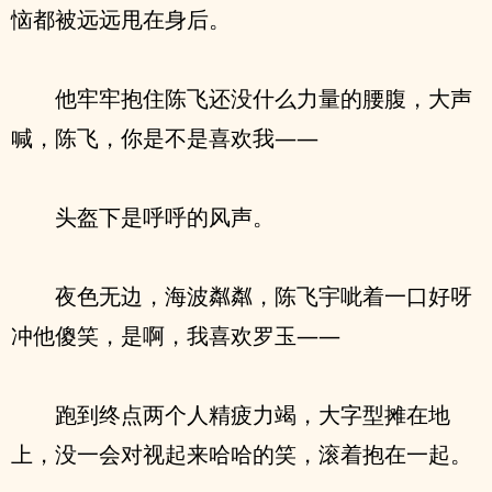
恼都被远远甩在身后。
他牢牢抱住陈飞还没什么力量的腰腹，大声
喊，陈飞，你是不是喜欢我——
头盔下是呼呼的风声。
夜色无边，海波粼粼，陈飞宇呲着一口好呀
冲他傻笑，是啊，我喜欢罗玉——
跑到终点两个人精疲力竭，大字型摊在地
上，没一会对视起来哈哈的笑，滚着抱在一起。