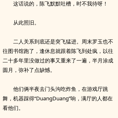
这话说的，陈飞默默吐槽，时不我待呀！
从此照旧。
二人关系到底还是突飞猛进。周末罗玉也不
往图书馆跑了，逢休息就跟着陈飞到处疯，以往
二十多年里没做过的事又重来了一遍，半月涂成
圆月，弥补了点缺憾。
他们俩半夜去门头沟吃炸鱼，在游戏厅跳
舞，机器踩得“DuangDuang”响，满厅的人都在
看他们。