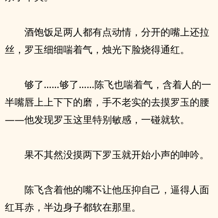
酒饱饭足两人都有点动情，分开的嘴上还拉
丝，罗玉细细喘着气，烛光下脸烧得通红。
够了……够了……陈飞也喘着气，含着人的一
半嘴唇上上下下的磨，手不老实的去摸罗玉的腰
——他发现罗玉这里特别敏感，一碰就软。
果不其然没摸两下罗玉就开始小声的呻吟。
陈飞含着他的嘴不让他压抑自己，逼得人面
红耳赤，半边身子都软在那里。