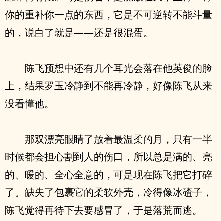
你的重补你一点的东西，它是不可逆转不能斗量
的，说白了就是——还是很混蛋。
陈飞预想中还有几个耳光会落在他英俊的脸
上，结果罗玉冷静到不能再冷静，好像陈飞从来
没看懂他。
那双漂亮眼睛了放着最温柔的月，只有一半
时候都会担心割到人的伤口，所以总是满的、亮
的、暖的、全心全意的，可是现在陈飞把它打碎
了。缺失了包裹它的柔软外壳，冷得像冰碴子，
陈飞觉得再待下去要感冒了，于是落荒而逃。