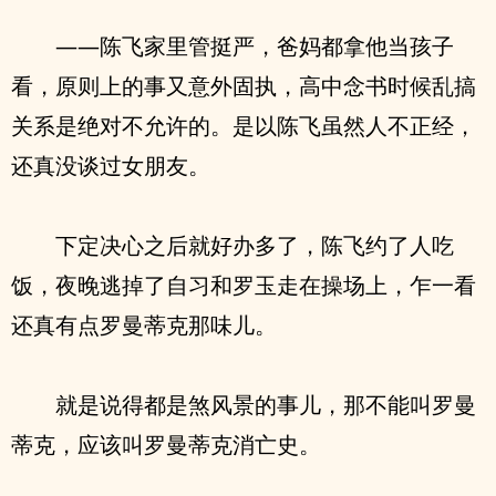
——陈飞家里管挺严，爸妈都拿他当孩子
看，原则上的事又意外固执，高中念书时候乱搞
关系是绝对不允许的。是以陈飞虽然人不正经，
还真没谈过女朋友。
下定决心之后就好办多了，陈飞约了人吃
饭，夜晚逃掉了自习和罗玉走在操场上，乍一看
还真有点罗曼蒂克那味儿。
就是说得都是煞风景的事儿，那不能叫罗曼
蒂克，应该叫罗曼蒂克消亡史。