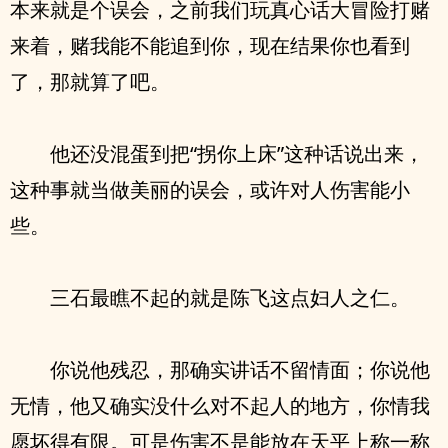
本来就是个误会，之前我们玩真心话大冒险打赌
来着，赌我能不能追到你，现在结果你也看到
了，那就算了吧。
他还没混蛋到把“拐你上床”这种话说出来，
这种事就当做美丽的误会，或许对人伤害能小
些。
三石最瞧不起的就是陈飞这点妇人之仁。
你说他残忍，那确实讲话不留情面；你说他
无情，他又确实没什么对不起人的地方，你情我
愿坏得有限。可是伤害不是能放在天平上称一称