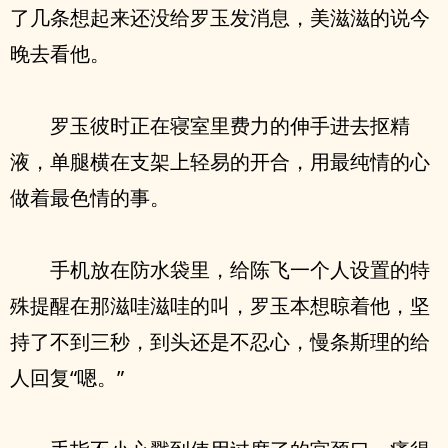
了几条想起来还没给罗玉发消息，美滋滋的说今
晚去看他。
罗玉彼时正在寝室里费力的伸手进去抠精
液，单腿横在支架上轻易的开合，用最纯情的心
做着最色情的事。
手机放在防水袋里，给陈飞一个人设置的特
殊提醒在那滋哇滋哇的叫，罗玉本想晾着他，坚
持了不到三秒，到头还是不忍心，慢条斯理的给
人回复“嗯。”