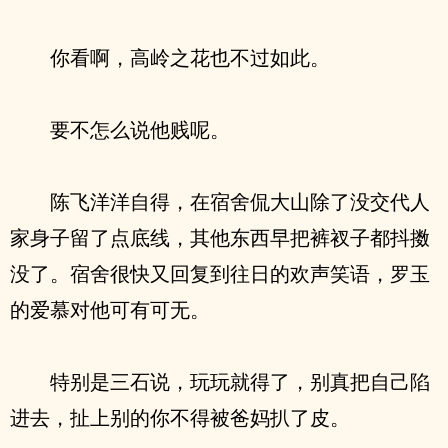
你看啊，高岭之花也不过如此。
要不怎么说他贱呢。
陈飞洋洋自得，在宿舍侃大山除了没交代人
家身子留了点底线，其他东西早把裤衩子都抖擞
没了。宿舍很快又回复到往日的欢声笑语，罗玉
的爱慕对他可有可无。
特别是三石说，玩玩就得了，别真把自己陷
进去，扯上别的你不得被爸妈扒了皮。