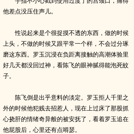
手指不小心戳到使用过度了的宫颈口，痛得
他差点没压住声儿。
性说起来是个很捉摸不透的东西，做的时候
上头，不做的时候又跟平常一个样，不会过分琢
磨这东西。罗玉沉浸在负距离接触的高潮体验里
好几天都没回过神，看陈飞的眼神腻得能泡死蚊
子。
陈飞倒是出乎意料的淡定。罗玉拒人千里之
外的时候他犯贱去招惹人，现在上过床了那股抓
心挠肝的情绪奇异般的被安抚了，看着罗玉追在
他屁股后，心里还有点嘚瑟。