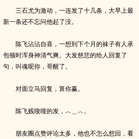
三石尤为激动，一连发了十几条，大早上最
新一条还不忘问他起了没。
陈飞沾沾自喜，一想到下个月的袜子有人承
包顿时浑身神清气爽。大发慈悲的给人回复了
句，叫魂呢你，哥醒了。
对面立马回复，算你赢。
陈飞贱嗖嗖的发，︿＿︿。
朋友圈点赞评论太多，他也不怎么想回，看