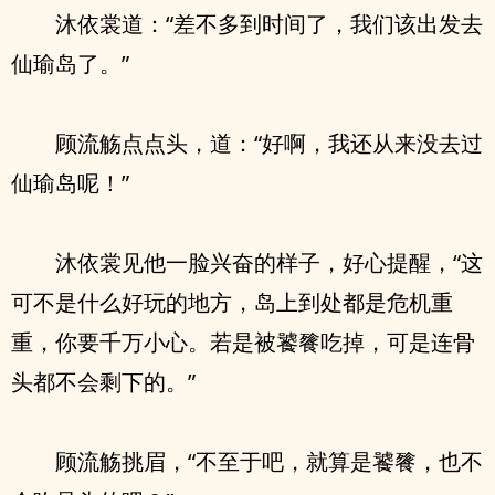
沐依裳道：“差不多到时间了，我们该出发去
仙瑜岛了。”
顾流觞点点头，道：“好啊，我还从来没去过
仙瑜岛呢！”
沐依裳见他一脸兴奋的样子，好心提醒，“这
可不是什么好玩的地方，岛上到处都是危机重
重，你要千万小心。若是被饕餮吃掉，可是连骨
头都不会剩下的。”
顾流觞挑眉，“不至于吧，就算是饕餮，也不