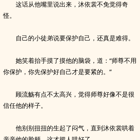
这话从他嘴里说出来，沐依裳不免觉得奇
怪。
自己的小徒弟说要保护自己，还真是难得。
她笑着抬手摸了摸他的脑袋，道：“师尊不用
你保护，你先保护好自己才是要紧的。”
顾流觞有点不太高兴，觉得师尊好像不是很
信任他的样子。
他别别扭扭的生起了闷气，直到沐依裳哄着
亲亲他的脸颊，这才把人哄好了。