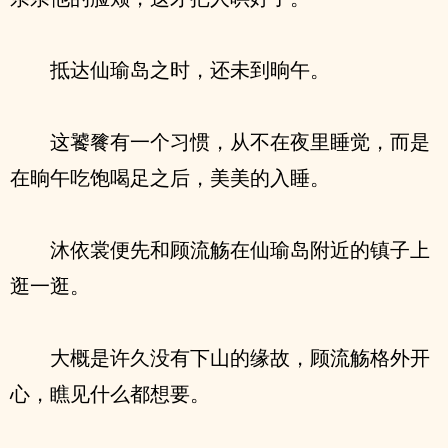
抵达仙瑜岛之时，还未到晌午。
这饕餮有一个习惯，从不在夜里睡觉，而是
在晌午吃饱喝足之后，美美的入睡。
沐依裳便先和顾流觞在仙瑜岛附近的镇子上
逛一逛。
大概是许久没有下山的缘故，顾流觞格外开
心，瞧见什么都想要。