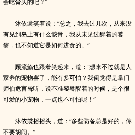
会吃骨头的吧？”
沐依裳笑着说：“总之，我去过几次，从来没
有见到岛上有什么骸骨，我从未见过醒着的饕
餮，也不知道它是如何进食的。”
顾流觞也跟着笑起来，道：“想来不过就是人
家养的宠物罢了，能有多可怕？我倒觉得是掌门
师伯危言耸听，说不准饕餮醒着的时候，是个很
可爱的小宠物，一点也不可怕呢！”
沐依裳摇摇头，道：“多些防备总是好的，你
不要胡闹。”