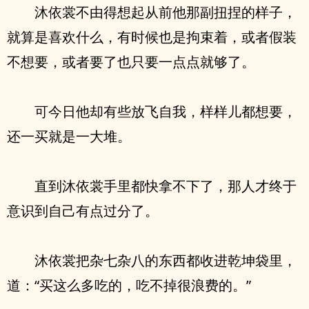
沐依裳不由得想起从前他那副扭捏的样子，
就算是喜欢什么，有时候也是拘束着，或者假装
不想要，或者要了也只要一点点就够了。
可今日他却有些放飞自我，样样儿都想要，
还一买就是一大堆。
直到沐依裳手里都快拿不下了，那人才终于
意识到自己有点过分了。
沐依裳把杂七杂八的东西都收进乾坤袋里，
道：“买这么多吃的，吃不掉很浪费的。”