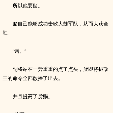
所以他要赌。
赌自己能够成功击败大魏军队，从而大获全
胜。
“诺。”
副将站在一旁重重的点了点头，旋即将摄政
王的命令全部散播了出去。
并且提高了赏赐。