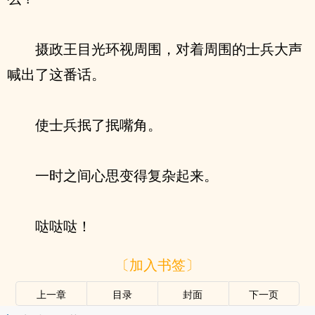
摄政王目光环视周围，对着周围的士兵大声
喊出了这番话。
使士兵抿了抿嘴角。
一时之间心思变得复杂起来。
哒哒哒！
〔加入书签〕
上一章
目录
封面
下一页