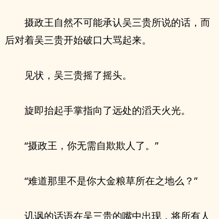
摄政王自然不可能承认吴三贵所说的话，而
后对着吴三贵开始破口大骂起来。
见状，吴三贵摇了摇头。
旋即抬起手掌指向了远处的滔天火光。
“摄政王，你无需自欺欺人了。”
“难道那里不是你大金粮草所在之地么？”
讥讽的话语在吴三贵的嘴中出现，将所有人