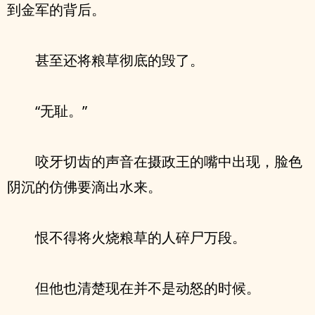
到金军的背后。
甚至还将粮草彻底的毁了。
“无耻。”
咬牙切齿的声音在摄政王的嘴中出现，脸色
阴沉的仿佛要滴出水来。
恨不得将火烧粮草的人碎尸万段。
但他也清楚现在并不是动怒的时候。