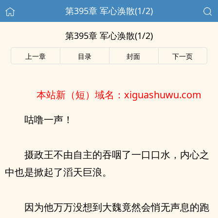
第395章 军心涣散(1/2)
第395章 军心涣散(1/2)
上一章
目录
封面
下一页
本站新（短）域名：xiguashuwu.com
咕噜一声！
摄政王不由自主的吞咽了一口口水，内心之
中也是掀起了滔天巨浪。
因为他万万没想到大魏竟然会悄无声息的跑