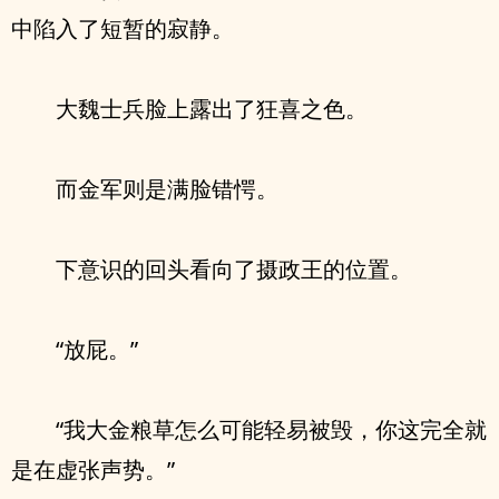
中陷入了短暂的寂静。
大魏士兵脸上露出了狂喜之色。
而金军则是满脸错愕。
下意识的回头看向了摄政王的位置。
“放屁。”
“我大金粮草怎么可能轻易被毁，你这完全就
是在虚张声势。”