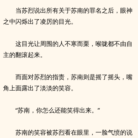
当苏烈说出所有关于苏南的罪名之后，眼神
之中闪烁出了凌厉的目光。
这目光让周围的人不寒而栗，喉咙都不由自
主的翻滚起来。
而面对苏烈的指责，苏南则是摇了摇头，嘴
角上面露出了淡淡的笑容。
“苏南，你怎么还能笑得出来。”
苏南的笑容被苏烈看在眼里，一脸气愤的说