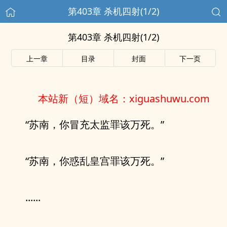
第403章 杀机四射(1/2)
第403章 杀机四射(1/2)
上一章
目录
封面
下一页
本站新（短）域名：xiguashuwu.com
“苏南，你冒充太监罪该万死。”
“苏南，你惑乱皇宫罪该万死。”
......