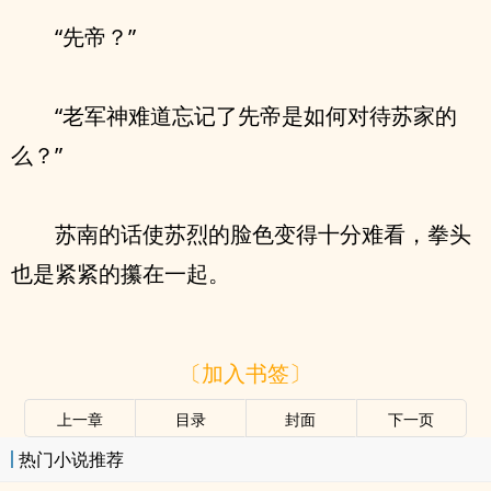
“先帝？”
“老军神难道忘记了先帝是如何对待苏家的
么？”
苏南的话使苏烈的脸色变得十分难看，拳头
也是紧紧的攥在一起。
〔加入书签〕
上一章
目录
封面
下一页
热门小说推荐