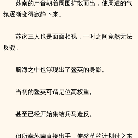
苏南的声音朝着周围扩散而出，使周遭的气
氛逐渐变得寂静下来。
苏家三人也是面面相视，一时之间竟然无法
反驳。
脑海之中也浮现出了鳌英的身影。
当初的鳌英可谓是位高权重。
甚至已经开始集结兵马造反。
但所幸苏南直接出手，使鳌英的计划付之东