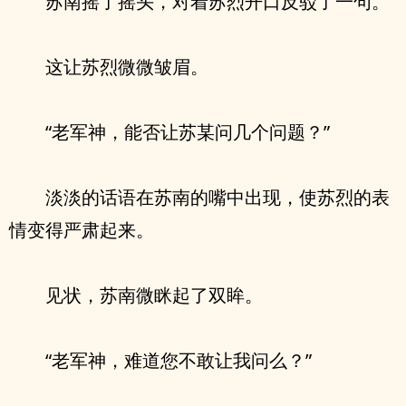
苏南摇了摇头，对着苏烈开口反驳了一句。
这让苏烈微微皱眉。
“老军神，能否让苏某问几个问题？”
淡淡的话语在苏南的嘴中出现，使苏烈的表
情变得严肃起来。
见状，苏南微眯起了双眸。
“老军神，难道您不敢让我问么？”