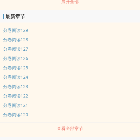
展开全部
口。。。”钢铁侠:“甜心，我的反应堆是什么味的。。。或许你更喜欢
我胸口的这个。。。”鹰眼:“呵呵，佐伊又偷吃我的箭了。。。”雷
最新章节
神:“谁咬了我的喵喵锤！！！”死侍:“小佐伊，其实哥也挺好吃的，等
哥剁个手你尝尝。。。”佐伊:“呵呵你个卤蛋头， 各位书友要是觉得
分卷阅读129
《(综英美同人)吃货的人生巅峰》还不错的话请不要忘记向您QQ群和
分卷阅读128
微博里的朋友推荐哦！
分卷阅读127
分卷阅读126
分卷阅读125
分卷阅读124
分卷阅读123
分卷阅读122
分卷阅读121
分卷阅读120
查看全部章节