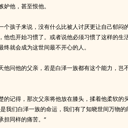
嫉妒他，甚至恨他。
一个孩子来说，没有什么比被人讨厌更让自己郁闷
，他也开始习惯了。或者说他必须习惯了这样的生
最终就会成为这世间最不开心的人。
天他问他的父亲，若是白泽一族都有这个能力，岂
楚的记得，那次父亲将他放在膝头，揉着他柔软的
便是我们白泽一族的命运，我们有了知晓世间万物的
承担同样的痛苦。”