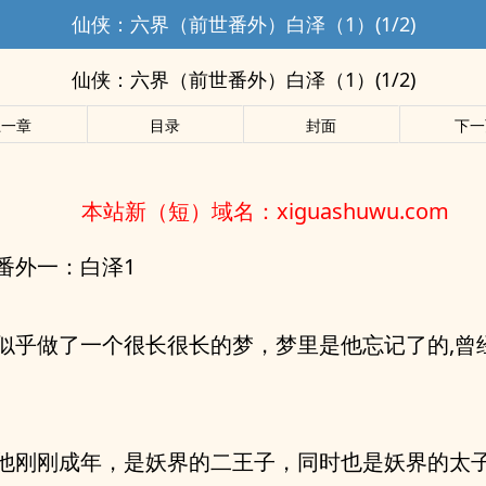
仙侠：六界（前世番外）白泽（1）(1/2)
仙侠：六界（前世番外）白泽（1）(1/2)
上一章
目录
封面
下一
本站新（短）域名：xiguashuwu.com
番外一：白泽1
似乎做了一个很长很长的梦，梦里是他忘记了的,曾
他刚刚成年，是妖界的二王子，同时也是妖界的太