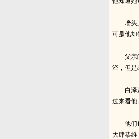
他知道她
墙头
可是他却
父亲
泽，但是
白泽
过来看他
他们
大肆恭维