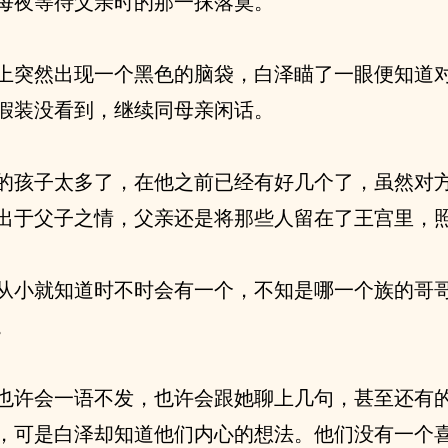
每夜等待父亲时的那一抹落寞。
上突然出现一个黑色的脑袋，白泽瞄了一眼便知道
假装没看到，继续同母亲闲话。
的孩子太多了，在他之前已经有好几个了，虽然对
出于父子之情，父亲还是将那些人留在了王宫里，
从小就知道时不时会有一个，不知是哪一个族的哥
。
也许会一语不发，也许会跟她聊上几句，甚至还有
，可是白泽却知道他们内心的想法。他们没有一个