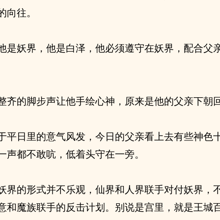
的向往。
他是妖界，他是白泽，他必须遵守在妖界，配合父
整齐的脚步声让他手绘心神，原来是他的父亲下朝
于平日里的意气风发，今日的父亲看上去有些神色
一声都不敢吭，低着头守在一旁。
妖界的形式并不乐观，仙界和人界联手对付妖界，
意和魔族联手的反击计划。别说是宫里，就是王城