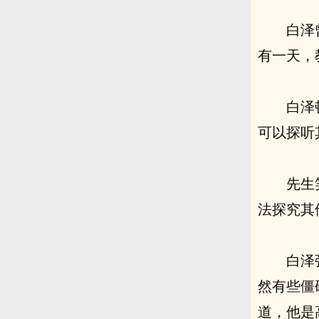
白泽
有一天，
白泽
可以探听
先生
法探究其
白泽
然有些僵
道，他是