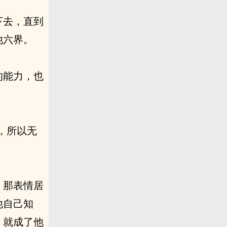
下去，直到
他六界。
的能力，也
，所以无
，那表情居
他自己知
，就成了他