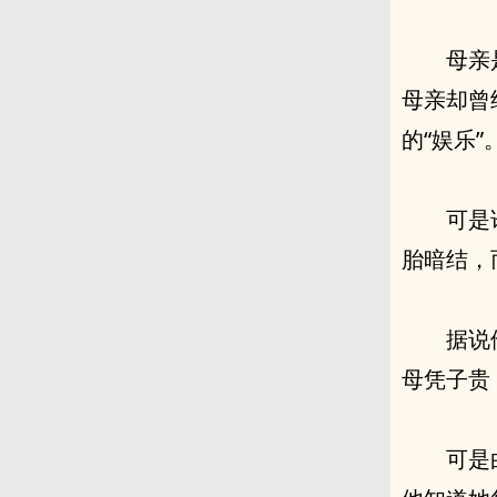
母亲
母亲却曾
的“娱乐
可是
胎暗结，
据说
母凭子贵
可是