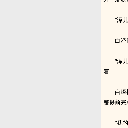
“泽
白泽
“泽
着。
白泽
都提前完
“我