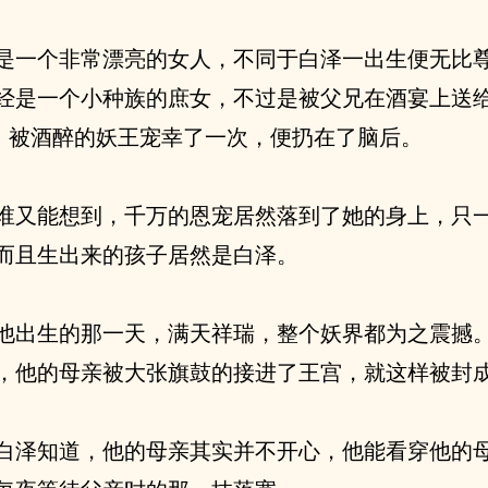
是一个非常漂亮的女人，不同于白泽一出生便无比
经是一个小种族的庶女，不过是被父兄在酒宴上送
”。被酒醉的妖王宠幸了一次，便扔在了脑后。
谁又能想到，千万的恩宠居然落到了她的身上，只
而且生出来的孩子居然是白泽。
他出生的那一天，满天祥瑞，整个妖界都为之震撼
，他的母亲被大张旗鼓的接进了王宫，就这样被封
白泽知道，他的母亲其实并不开心，他能看穿他的