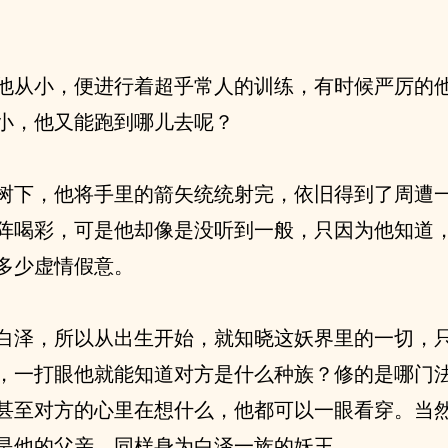
他从小，便进行着超乎常人的训练，有时候严厉的
小，他又能跑到哪儿去呢？
树下，他将手里的箭矢统统射完，依旧得到了周遭
阵喝彩，可是他却像是没听到一般，只因为他知道
多少虚情假意。
白泽，所以从出生开始，就知晓这妖界里的一切，
，一打眼他就能知道对方是什么种族？修的是哪门
甚至对方的心里在想什么，他都可以一眼看穿。当
是他的父亲，同样身为白泽一族的妖王。