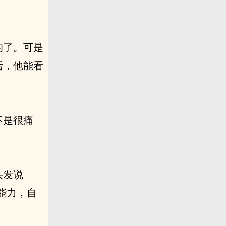
的了。可是
活，他能看
不是很痛
头发说
能力，自