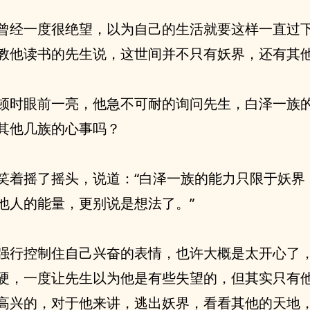
曾经一度很绝望，以为自己的生活就要这样一直过
教他读书的先生说，这世间并不只有妖界，还有其
顿时眼前一亮，他急不可耐的询问先生，白泽一族
其他几族的心事吗？
笑着摇了摇头，说道：“白泽一族的能力只限于妖界
他人的能量，更别说是想法了。”
强行控制住自己兴奋的表情，也许大概是太开心了
硬，一度让先生以为他是有些失望的，但其实只有
高兴的，对于他来讲，逃出妖界，看看其他的天地