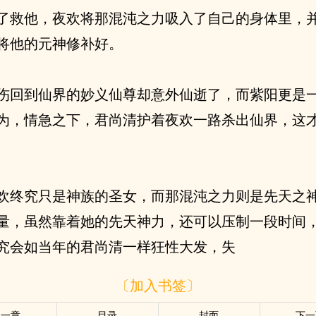
了救他，夜欢将那混沌之力吸入了自己的身体里，
将他的元神修补好。
伤回到仙界的妙义仙尊却意外仙逝了，而紫阳更是
为，情急之下，君尚清护着夜欢一路杀出仙界，这
欢终究只是神族的圣女，而那混沌之力则是先天之
量，虽然靠着她的先天神力，还可以压制一段时间
究会如当年的君尚清一样狂性大发，失
〔加入书签〕
上一章
目录
封面
下一