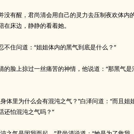
并没有醒，君尚清会用自己的灵力去压制夜欢体内
陪在床边，静静的看着她。
忍不住问道：“姐姐体内的黑气到底是什么？”
清的脸上掠过一丝痛苦的神情，他说道：“那黑气是
的身体里为什么会有混沌之气？”白泽问道：“而且姐
话还怕混沌之气吗？”
混沌之气是因我而起，”君尚清说道：“她是为了救我