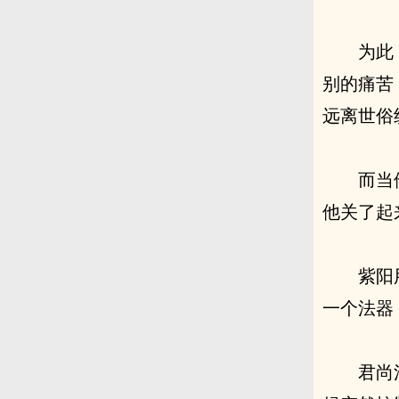
为此
别的痛苦
远离世俗
而当
他关了起
紫阳
一个法器
君尚