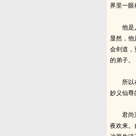
界里一眼
他是
显然，他
会剑道，
的弟子。
所以
妙义仙尊
君尚
夜欢来。