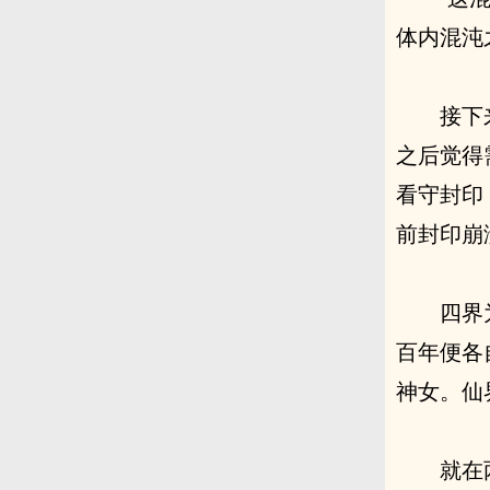
体内混沌
接下
之后觉得
看守封印
前封印崩
四界
百年便各
神女。仙
就在