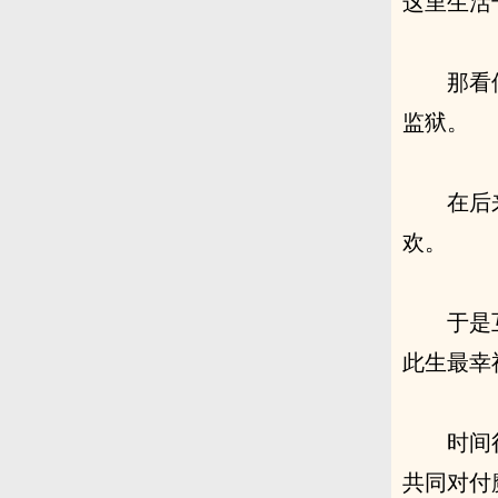
这里生活
那看
监狱。
在后
欢。
于是
此生最幸
时间
共同对付