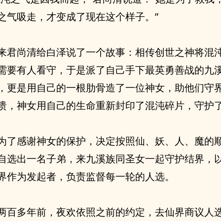
之气吸走，才变成了现在这个样子。”
来君尚清给白泽说了一个故事：相传创世之神将混
需要有人看守，于是派了自己手下最英勇善战的九
，更是用自己的一根肋骨造了一位神女，助他们守
溃，神女用自己的生命重新封印了混沌碎片，守护
为了感谢神女的保护，决定按照仙、妖、人、魔的
自选出一名子弟，来九溪族同圣女一起守护结界，
界作为发起者，负责监督每一轮的人选。
两百多年前，夜欢依照之前的约定，去仙界商议人