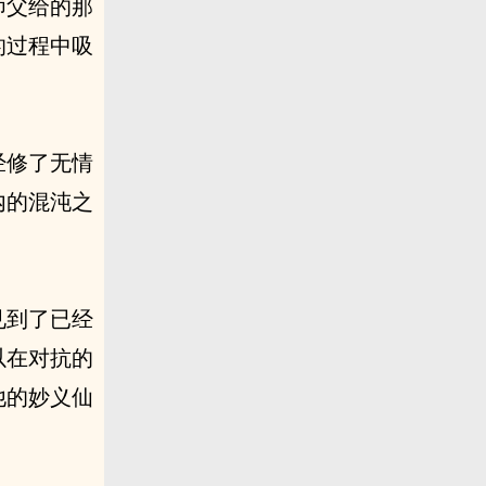
师父给的那
的过程中吸
经修了无情
内的混沌之
见到了已经
以在对抗的
他的妙义仙