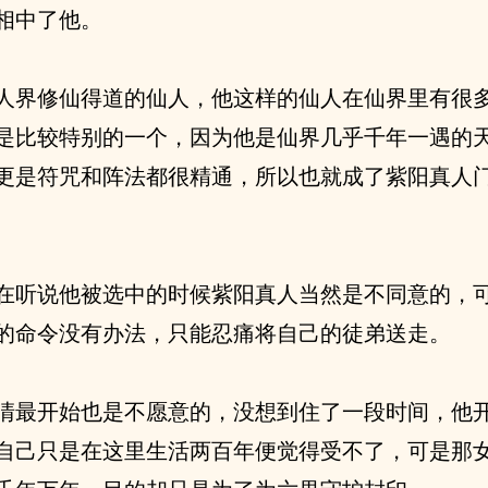
相中了他。
人界修仙得道的仙人，他这样的仙人在仙界里有很
是比较特别的一个，因为他是仙界几乎千年一遇的
更是符咒和阵法都很精通，所以也就成了紫阳真人
在听说他被选中的时候紫阳真人当然是不同意的，
的命令没有办法，只能忍痛将自己的徒弟送走。
清最开始也是不愿意的，没想到住了一段时间，他
自己只是在这里生活两百年便觉得受不了，可是那