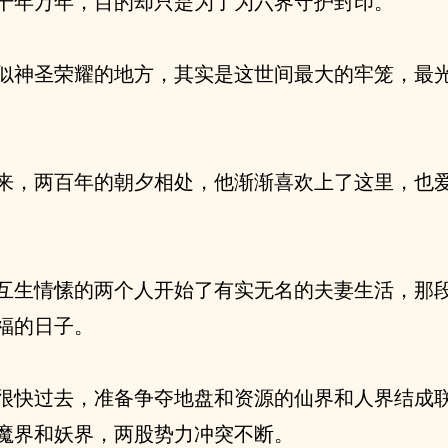
千年万年，目的却只是为了为六界守护封印。
似神圣荣耀的地方，其实是这世间最大的牢笼，最
来，两百年的朝夕相处，他渐渐喜欢上了这里，也
互生情愫的两个人开始了有实无名的夫妻生活，那
福的日子。
很快过去，准备争夺地盘和资源的仙界和人界结成
魔界和妖界，两股势力冲突不断。