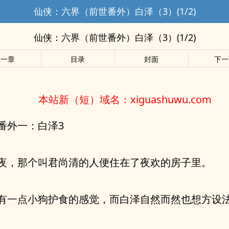
仙侠：六界（前世番外）白泽（3）(1/2)
仙侠：六界（前世番外）白泽（3）(1/2)
上一章
目录
封面
下一
本站新（短）域名：xiguashuwu.com
番外一：白泽3
夜，那个叫君尚清的人便住在了夜欢的房子里。
有一点小狗护食的感觉，而白泽自然而然也想方设