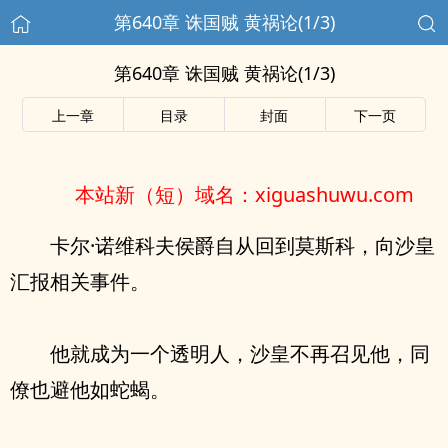
第640章 诛国贼 黄祸论(1/3)
第640章 诛国贼 黄祸论(1/3)
上一章
目录
封面
下一页
本站新（短）域名：xiguashuwu.com
卡尔·诺维科夫侯爵自从回到莫斯科，向沙皇
汇报相关事件。
他就成为一个透明人，沙皇不再召见他，同
僚也避他如蛇蝎。