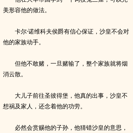
美形容他的做法。
卡尔·诺维科夫侯爵有信心保证，沙皇不会对
他的家族动手。
但他不敢赌，一旦赌输了，整个家族就将烟
消云散。
大儿子前往圣彼得堡，他真的出事，沙皇不
想祸及家人，还念着他的功劳。
必然会赏赐他的子孙，他猜错沙皇的意思，