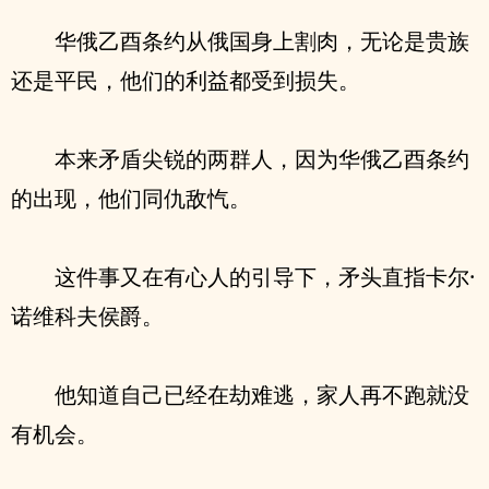
华俄乙酉条约从俄国身上割肉，无论是贵族
还是平民，他们的利益都受到损失。
本来矛盾尖锐的两群人，因为华俄乙酉条约
的出现，他们同仇敌忾。
这件事又在有心人的引导下，矛头直指卡尔·
诺维科夫侯爵。
他知道自己已经在劫难逃，家人再不跑就没
有机会。