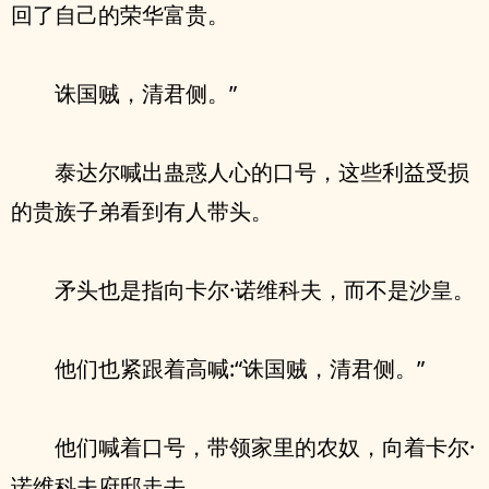
回了自己的荣华富贵。
诛国贼，清君侧。”
泰达尔喊出蛊惑人心的口号，这些利益受损
的贵族子弟看到有人带头。
矛头也是指向卡尔·诺维科夫，而不是沙皇。
他们也紧跟着高喊:“诛国贼，清君侧。”
他们喊着口号，带领家里的农奴，向着卡尔·
诺维科夫府邸走去。