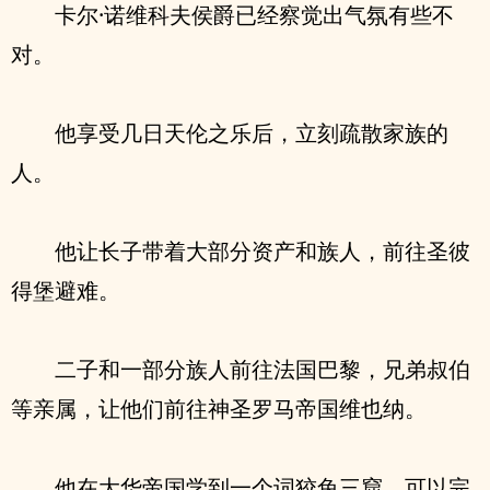
卡尔·诺维科夫侯爵已经察觉出气氛有些不
对。
他享受几日天伦之乐后，立刻疏散家族的
人。
他让长子带着大部分资产和族人，前往圣彼
得堡避难。
二子和一部分族人前往法国巴黎，兄弟叔伯
等亲属，让他们前往神圣罗马帝国维也纳。
他在大华帝国学到一个词狡兔三窟，可以完