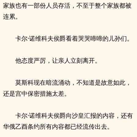
家族也有一部份人员存活，不至于整个家族都被
连累。
卡尔·诺维科夫侯爵看着哭哭啼啼的儿孙们。
他态度严厉，让亲人立刻离开。
莫斯科现在暗流涌动，不知道是故意如此，
还是宫中保密措施太差。
卡尔·诺维科夫侯爵向沙皇汇报的内容，还有
华俄乙酉条约所有内容都已经流传出去。