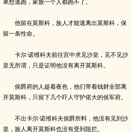
果想逃跑，家族一个人都跑不了。
他留在莫斯科，族人才能逃离出莫斯科，保
留一条性命。
卡尔·诺维科夫前往宫中求见沙皇，见不见沙
皇无所谓，只是证明他没有离开莫斯科。
侯爵府的人趁着夜色，他们带着钱财全部离
开莫斯科，只留下几个吓人守护偌大的侯军府。
不出卡尔·诺维科夫侯爵所料，他没有见到沙
皇，族人离开莫斯科也没有受到阻拦。