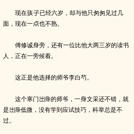
现在孩
已经六岁，却与他只匆匆见过几
面，现在一
也不熟。
傅修诚
旁，还有一位比他大两三岁的读书
人，正在一旁候着。
这正是他选择的师爷李白芍。
这个寒门
的师爷，一
文采还不错，就
是
低微，没有学到应试技巧，科举总是不
过。