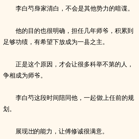
李白芍
家清白，不会是其他势力的暗谍。
他的目的也很明确，担任几年师爷，积累到
足够功绩，有希望下放成为一县之主。
正是这个原因，才会让很多科举不第的人，
争相成为师爷。
李白芍这段时间陪同他，一起
上任前的规
划。
展现
的能力，让傅修诚很满意。