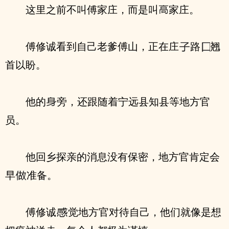
这里之前不叫傅家庄，而是叫
家庄。
傅修诚看到自己老爹傅山，正在庄
路
翘
首以盼。
他的
旁，还跟随着宁远县知县等地方官
员。
他回乡探亲的消息没有保密，地方官肯定会
早
准备。
傅修诚
觉地方官对待自己，他们就像是想