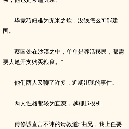
毕竟巧妇难为无米之炊，没钱怎么可能建
国。
蔡国
在沙漠之中，单单是养活移民，都需
要大笔开支购买粮
。”
他们两人又聊了许多，近期
现的事件。
两人
格都较为直
，越聊越投机。
傅修诚直言不讳的请教
:“曲兄，我上任要