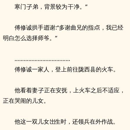
寒门
弟，背景较为
净。”
傅修诚拱手
谢:“多谢曲兄的指
，我已经
明白怎么选择师爷。”
………………………………
傅修诚一家人，登上前往陇西县的火车。
他看着妻
正在安抚，上火车之后不适应，
正在哭闹的儿女。
他这一双儿女
生时，还领兵在外作战。