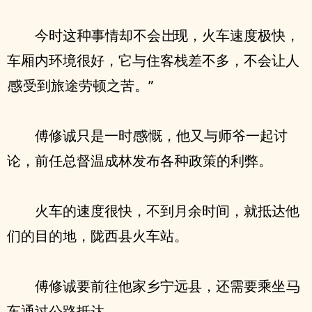
今时这
事情却不会
现，火车速度极快，
车厢内环境很好，它与住客栈差不多，不会让人
受到旅途劳顿之苦。”
傅修诚只是一时
慨，他又与师爷一起讨
论，前任总督温成林发布各
政策的利弊。
火车的速度很快，不到月余时间，就抵达他
们的目的地，陇西县火车站。
傅修诚要前往他家乡宁远县，还需要乘坐
车通过公路抵达。