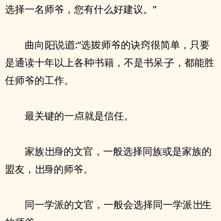
选择一名师爷，您有什么好建议。”
曲向
说
:“选
师爷的诀窍很简单，只要
是通读十年以上各
书籍，不是书呆
，都能胜
任师爷的工作。
最关键的一
就是信任。
家族
的文官，一般选择同族或是家族的
盟友，
的师爷。
同一学派的文官，一般会选择同一学派
生