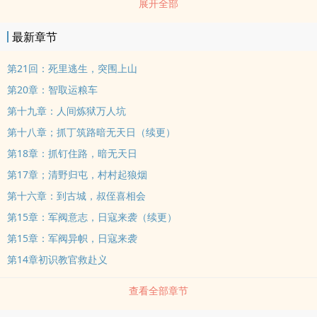
展开全部
最新章节
第21回：死里逃生，突围上山
第20章：智取运粮车
第十九章：人间炼狱万人坑
第十八章；抓丁筑路暗无天日（续更）
第18章：抓钉住路，暗无天日
第17章；清野归屯，村村起狼烟
第十六章：到古城，叔侄喜相会
第15章：军阀意志，日寇来袭（续更）
第15章：军阀异帜，日寇来袭
第14章初识教官救赴义
查看全部章节