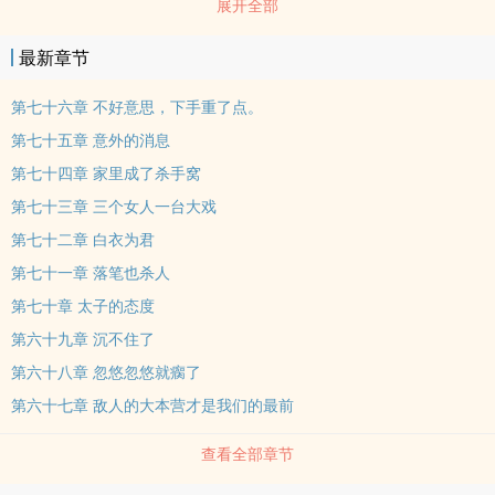
展开全部
好意思，我家小姐需要我。” 京城风云，无意间却发现自己的身世竟
然还藏着天大的秘密。 看陆沉如何一步步成长，如何登临人生巅
最新章节
峰！"
第七十六章 不好意思，下手重了点。
第七十五章 意外的消息
第七十四章 家里成了杀手窝
第七十三章 三个女人一台大戏
第七十二章 白衣为君
第七十一章 落笔也杀人
第七十章 太子的态度
第六十九章 沉不住了
第六十八章 忽悠忽悠就瘸了
第六十七章 敌人的大本营才是我们的最前
查看全部章节