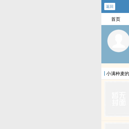
返回
首页
小满种麦