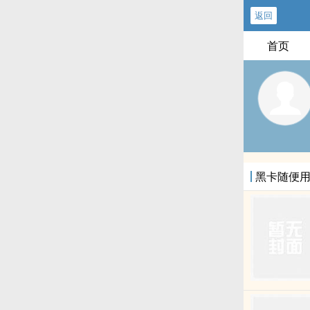
返回
首页
黑卡随便