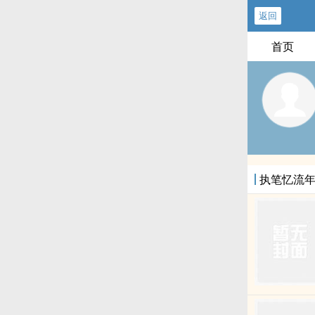
返回
首页
执笔忆流