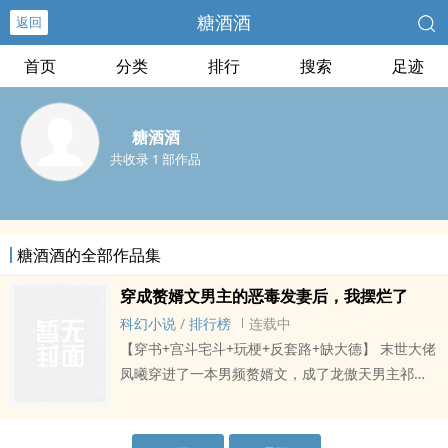
糖酒酒
返回
首页
分类
排行
搜索
足迹
糖酒酒
共收录 1 部作品
糖酒酒的全部作品集
穿成赘婿文男主的恶毒发妻后，我摆烂了
科幻小说
/
排行榜
连载中
【穿书+宫斗宅斗+玩梗+反套路+缺大德】 末世大佬
凤曦穿进了一本男频赘婿文，成了龙傲天男主祁霄
的公主发妻。 公主蠢钝如猪，自私狠毒，对祁霄百
般磋磨，最后被断手断脚，扔入蛇谷任万蛇撕咬。