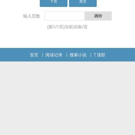
凤.只想养老.曦：懂了！我现在就去对他好！ 然
下页
尾页
而： “禀告公主，驸马已经被您关进暗室三天三夜
了！” “禀报公主，驸马已经在大雪里跪了八个时辰
输入页数
了！” “禀报公主，您当着驸马面儿给穆小侯爷写的
(第
1
/
1
页)当前
20
条/页
情诗京城都传遍了！” 凤曦：？ 所以我真的不能再
抢救一下了么？ 算了，来都来了，直接发癫开摆好
吧！ 半年之后，蛇谷之上，凤曦终于与书中女主同
立悬崖。 反派：“祁小侯爷，发妻和红颜选一个
首页
阅读记录
搜索小说
顶部
吧？” 女主眉目含情脉脉无语，祁霄掀了眼皮，毫不
犹豫：“曦儿，到夫君这里来。” 凤.嘴咬血包.手抓驱
蛇粉.随时准备跳崖跑路.逍遥一生.曦：“？” 我现在
自己跳下去，还来不来得及？