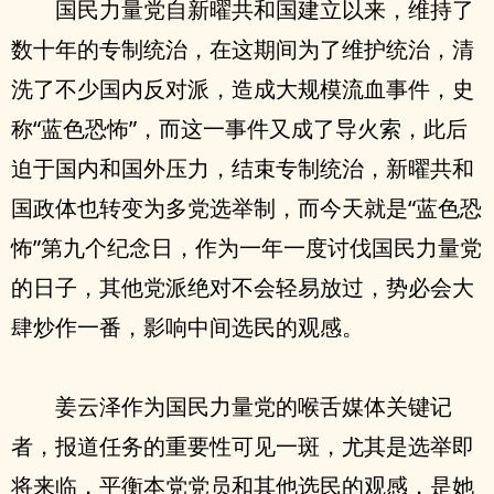
国民力量党自新曜共和国建立以来，维持了
数十年的专制统治，在这期间为了维护统治，清
洗了不少国内反对派，造成大规模流血事件，史
称“蓝色恐怖”，而这一事件又成了导火索，此后
迫于国内和国外压力，结束专制统治，新曜共和
国政体也转变为多党选举制，而今天就是“蓝色恐
怖”第九个纪念日，作为一年一度讨伐国民力量党
的日子，其他党派绝对不会轻易放过，势必会大
肆炒作一番，影响中间选民的观感。
姜云泽作为国民力量党的喉舌媒体关键记
者，报道任务的重要性可见一斑，尤其是选举即
将来临，平衡本党党员和其他选民的观感，是她