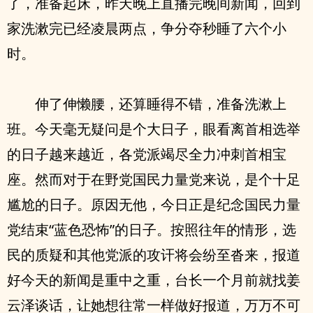
了，准备起床，昨天晚上直播完晚间新闻，回到
家洗漱完已经凌晨两点，争分夺秒睡了六个小
时。
伸了伸懒腰，还算睡得不错，准备洗漱上
班。今天毫无疑问是个大日子，眼看离首相选举
的日子越来越近，各党派竭尽全力冲刺首相宝
座。然而对于在野党国民力量党来说，是个十足
尴尬的日子。原因无他，今日正是纪念国民力量
党结束“蓝色恐怖”的日子。按照往年的情形，选
民的质疑和其他党派的攻讦将会纷至沓来，报道
好今天的新闻是重中之重，台长一个月前就找姜
云泽谈话，让她想往常一样做好报道，万万不可