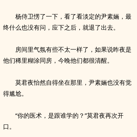
杨侍卫愣了一下，看了看淡定的尹素婳，最
终什么也没有问，应下之后，就退了出去。
房间里气氛有些不太一样了，如果说昨夜是
他们稀里糊涂同房，今晚他们都很清醒。
莫君夜怡然自得坐在那里，尹素婳也没有觉
得尴尬。
“你的医术，是跟谁学的？”莫君夜再次开
口。