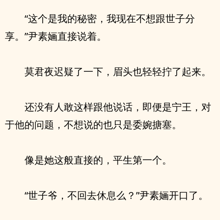
“这个是我的秘密，我现在不想跟世子分
享。”尹素婳直接说着。
莫君夜迟疑了一下，眉头也轻轻拧了起来。
还没有人敢这样跟他说话，即便是宁王，对
于他的问题，不想说的也只是委婉搪塞。
像是她这般直接的，平生第一个。
“世子爷，不回去休息么？”尹素婳开口了。