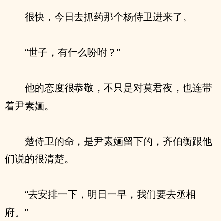
很快，今日去抓药那个杨侍卫进来了。
“世子，有什么吩咐？”
他的态度很恭敬，不只是对莫君夜，也连带
着尹素婳。
楚侍卫的命，是尹素婳留下的，齐伯衡跟他
们说的很清楚。
“去安排一下，明日一早，我们要去丞相
府。”