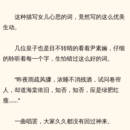
这种描写女儿心思的词，竟然写的这么优美
生动。
几位皇子也是目不转睛的看着尹素婳，仔细
的聆听着每一个字，生怕错过这么好的词。
“昨夜雨疏风骤，浓睡不消残酒，试问卷帘
人，却道海棠依旧，知否，知否，应是绿肥红
瘦……”
一曲唱罢，大家久久都没有回过神来。