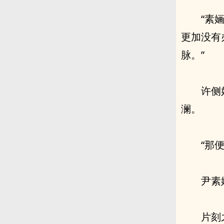
“素
更加没有
脉。”
许侧
澜。
“那
尹素
片刻