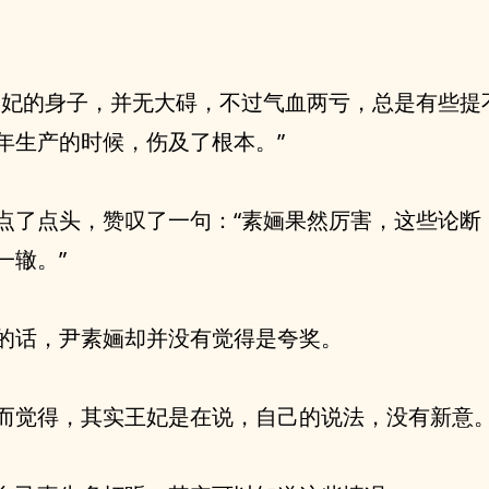
侧妃的身子，并无大碍，不过气血两亏，总是有些提
年生产的时候，伤及了根本。”
点了点头，赞叹了一句：“素婳果然厉害，这些论断
一辙。”
的话，尹素婳却并没有觉得是夸奖。
而觉得，其实王妃是在说，自己的说法，没有新意