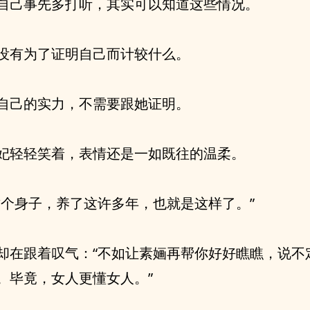
自己事先多打听，其实可以知道这些情况。
没有为了证明自己而计较什么。
自己的实力，不需要跟她证明。
妃轻轻笑着，表情还是一如既往的温柔。
这个身子，养了这许多年，也就是这样了。”
却在跟着叹气：“不如让素婳再帮你好好瞧瞧，说不
。毕竟，女人更懂女人。”