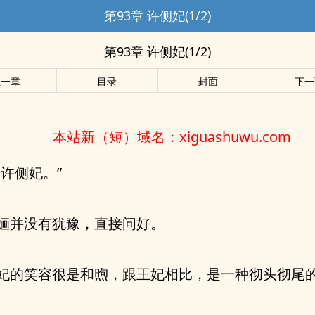
第93章 许侧妃(1/2)
第93章 许侧妃(1/2)
上一章
目录
封面
下一
本站新（短）域名：xiguashuwu.com
过许侧妃。”
婳并没有犹豫，直接问好。
妃的笑容很是和煦，跟王妃相比，是一种彻头彻尾