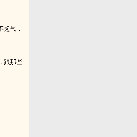
不起气，
，跟那些
。