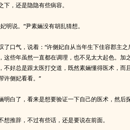
之下，还是隐隐有些病容。
王妃明说。”尹素婳没有胡乱猜想。
叹了口气，说着：“许侧妃自从当年生下佳容郡主之
，这些年虽然一直都在调理，也不见太大起色。加
，不好总是跟太医打交道，既然素婳懂得医术，而
帮许侧妃看看。”
婳明白了，看来是想要验证一下自己的医术，然后
不想推辞，不过有些话，还是要说在前面。