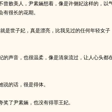
不曾败美人，尹素婳想着，像是许侧妃这样的，以
会有很长的花期。
位就是世子妃，真是漂亮，比我见过的任何年轻女子
妃的声音，也很温柔，像是清泉流过，让人心头都
她说的话，很是得体。
夸奖了尹素婳，也没有得罪王妃。