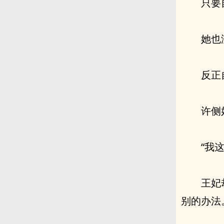
只要
她也
反正
许侧
“我
王妃
别的办法