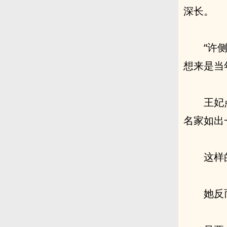
深长。
“许
想来是当
王妃
名家如出
这样
她反