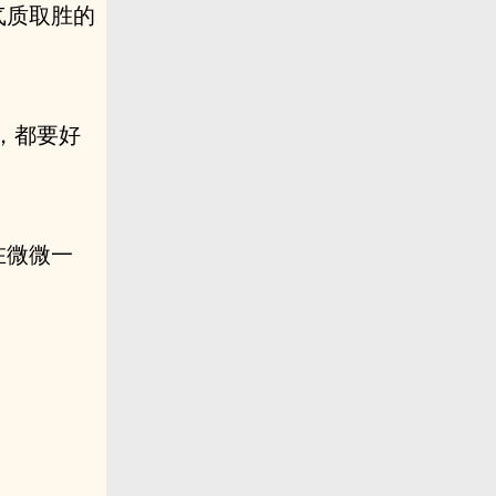
气质取胜的
，都要好
在微微一