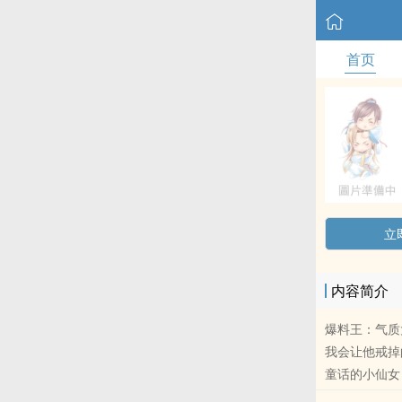
首页
立
内容简介
爆料王：气质
我会让他戒掉
童话的小仙女
定了，一定是