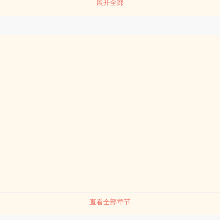
展开全部
始吃狗粮了大影帝和小迷妹的故事 各位书友要是觉得《影帝你人设崩了
QQ群和微博里的朋友推荐哦！
查看全部章节