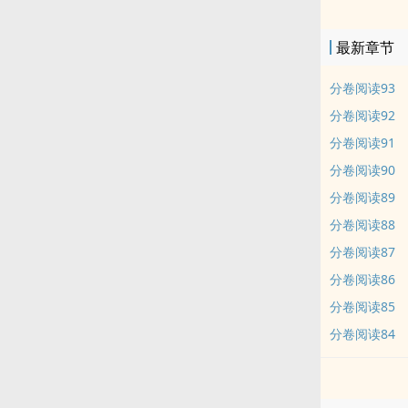
原来一早就开
不要忘记向您
最新章节
分卷阅读93
分卷阅读92
分卷阅读91
分卷阅读90
分卷阅读89
分卷阅读88
分卷阅读87
分卷阅读86
分卷阅读85
分卷阅读84