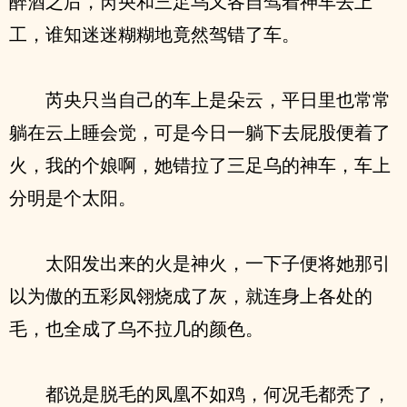
醉酒之后，芮央和三足乌又各自驾着神车去上
工，谁知迷迷糊糊地竟然驾错了车。
芮央只当自己的车上是朵云，平日里也常常
躺在云上睡会觉，可是今日一躺下去屁股便着了
火，我的个娘啊，她错拉了三足乌的神车，车上
分明是个太阳。
太阳发出来的火是神火，一下子便将她那引
以为傲的五彩凤翎烧成了灰，就连身上各处的
毛，也全成了乌不拉几的颜色。
都说是脱毛的凤凰不如鸡，何况毛都秃了，