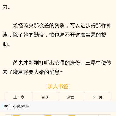
力。
难怪芮央那么差的资质，可以进步得那样神
速，除了她的勤奋，怕也离不开这魔幽果的帮
助。
芮央才刚刚打听出凌曜的身份，三界中便传
来了魔君将要大婚的消息···
〔加入书签〕
上一章
目录
封面
下一页
热门小说推荐