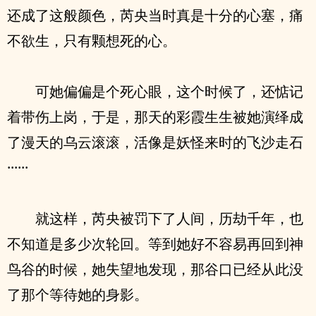
还成了这般颜色，芮央当时真是十分的心塞，痛
不欲生，只有颗想死的心。
可她偏偏是个死心眼，这个时候了，还惦记
着带伤上岗，于是，那天的彩霞生生被她演绎成
了漫天的乌云滚滚，活像是妖怪来时的飞沙走石
······
就这样，芮央被罚下了人间，历劫千年，也
不知道是多少次轮回。等到她好不容易再回到神
鸟谷的时候，她失望地发现，那谷口已经从此没
了那个等待她的身影。