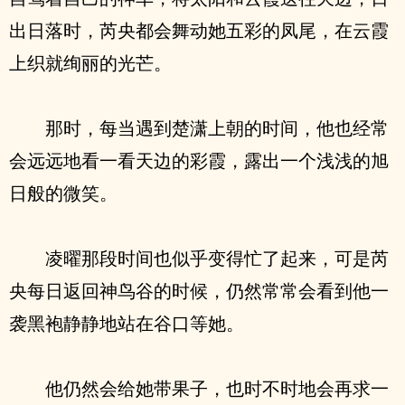
出日落时，芮央都会舞动她五彩的凤尾，在云霞
上织就绚丽的光芒。
那时，每当遇到楚潇上朝的时间，他也经常
会远远地看一看天边的彩霞，露出一个浅浅的旭
日般的微笑。
凌曜那段时间也似乎变得忙了起来，可是芮
央每日返回神鸟谷的时候，仍然常常会看到他一
袭黑袍静静地站在谷口等她。
他仍然会给她带果子，也时不时地会再求一