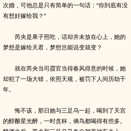
次婚，可他总是只有简单的一句话：“你到底有没
有想好嫁给我？”
芮央是果子照吃，话却并未放在心上，她的
梦想是嫁给天君，梦想岂能说变就变？
就在芮央当司霞官当得春风得意的时候，她
却犯了一场大错，依照天规，被罚下人间历劫千
年。
悔不该，那日她与三足乌一起，喝到了天宫
的醇酿星光醉，一时贪杯，俩鸟都喝得有些多。