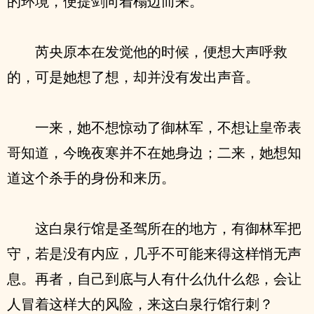
的环境，便提剑向着榻边而来。
芮央原本在发觉他的时候，便想大声呼救
的，可是她想了想，却并没有发出声音。
一来，她不想惊动了御林军，不想让皇帝表
哥知道，今晚夜寒并不在她身边；二来，她想知
道这个杀手的身份和来历。
这白泉行馆是圣驾所在的地方，有御林军把
守，若是没有内应，几乎不可能来得这样悄无声
息。再者，自己到底与人有什么仇什么怨，会让
人冒着这样大的风险，来这白泉行馆行刺？