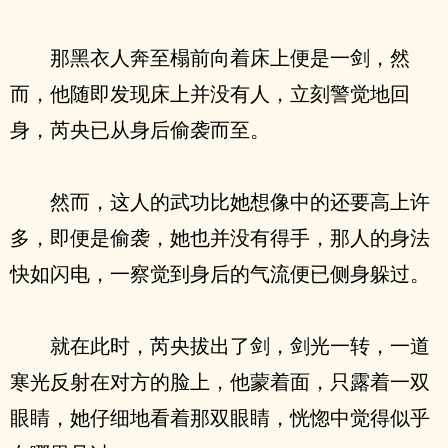
那黑衣人奔至榻前向着床上便是一剑，然
而，他随即发现床上并没有人，立刻警觉地回
身，芮央已从身后偷袭而至。
然而，这人的武功比她想像中的还要高上许
多，即便是偷袭，她也并没有得手，那人的身法
快如闪电，一察觉到身后的气流便已侧身躲过。
就在此时，芮央拔出了剑，剑光一转，一道
寒光反射在对方的脸上，他蒙着面，只露着一双
眼睛，她仔细地看着那双眼睛，恍惚中觉得似乎