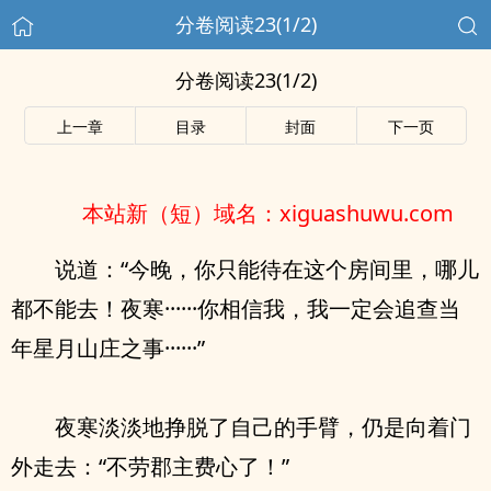
分卷阅读23(1/2)
分卷阅读23(1/2)
上一章
目录
封面
下一页
本站新（短）域名：xiguashuwu.com
说道：“今晚，你只能待在这个房间里，哪儿
都不能去！夜寒······你相信我，我一定会追查当
年星月山庄之事······”
夜寒淡淡地挣脱了自己的手臂，仍是向着门
外走去：“不劳郡主费心了！”