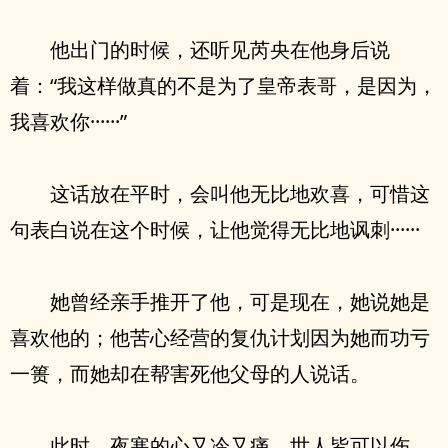
他出门的时候，还听见芮央在他身后说
着：“我这样做真的不是为了皇帝表哥，是因为，
我喜欢你······”
这话放在平时，会叫他无比地欢喜，可惜这
句表白说在这个时候，让他觉得无比地讽刺······
她曾经亲手推开了他，可是现在，她说她是
喜欢他的；他苦心经营的复仇计划因为她而功亏
一篑，而她却在帮害死他父母的人说话。
此时，夜寒的心又冷又痛，世人皆可以伤