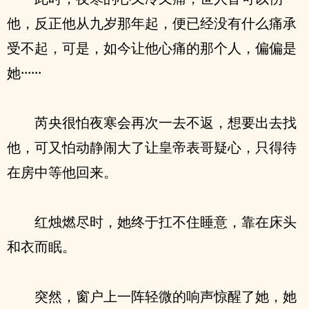
他，反正他从九岁那年起，便已经没有什么痛承
受不起，可是，如今让他心痛的那个人，偏偏是
她······
芮央很怕夜寒会再次一去不返，想要出去找
他，可又怕动静闹大了让皇帝表哥疑心，只得待
在房中等他回来。
红烛燃尽时，她终于扛不住睡意，靠在床头
和衣而眠。
突然，窗户上一阵轻微的响声惊醒了她，她