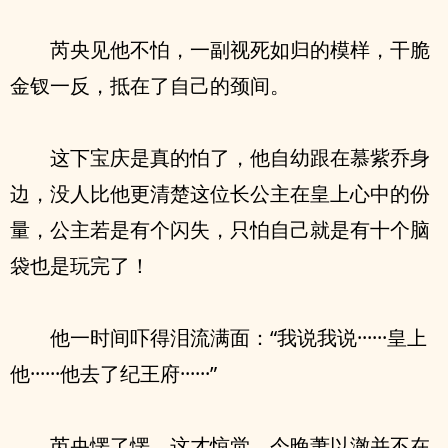
芮央见他不怕，一副视死如归的模样，干脆
金钗一反，抵在了自己的颈间。
这下宝庆是真的怕了，他自幼跟在慕紫乔身
边，没人比他更清楚这位长公主在皇上心中的份
量，公主若是有个闪失，只怕自己就是有十个脑
袋也是玩完了！
他一时间吓得泪流满面：“我说我说······皇上
他······他去了纪王府······”
芮央愣了愣，这才惊觉，今晚萧以澈并不在