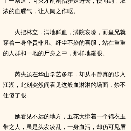
了一条道，芮央才刚刚抬步走进去，便闻到了浓
浓的血腥气，让人闻之作呕。
火把林立，满地鲜血，满院哀嚎，而皇兄就
穿着一身华贵非凡、纤尘不染的喜服，站在重重
的人群和一地的尸身之中，那样地耀眼。
芮央虽在华山学艺多年，却从不曾真的步入
江湖，此刻突然间看见这般血淋淋的场面，禁不
住傻了眼。
她看见不远的地方，五花大绑着一个锦衣玉
带之人，虽是头发凌乱，一身血污，却仍可见眉