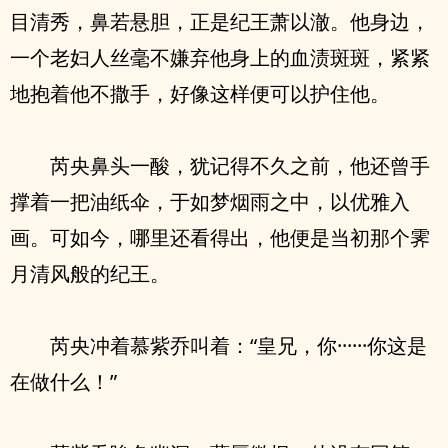
目清秀，鼻若悬胆，正是纪王萧以澈。他身边，
一个老妇人丝毫不嫌弃他身上的血渍斑斑，紧紧
地抱着他不撒手，好像这样便可以护住他。
芮央鼻头一酸，犹记得不久之前，他还曾手
撑着一把油纸伞，于如梦烟雨之中，以优雅入
画。可如今，哪里还看得出，他便是当初那个霁
月清风般的纪王。
芮央冲着慕紫乔叫着：“皇兄，你······你这是
在做什么！”