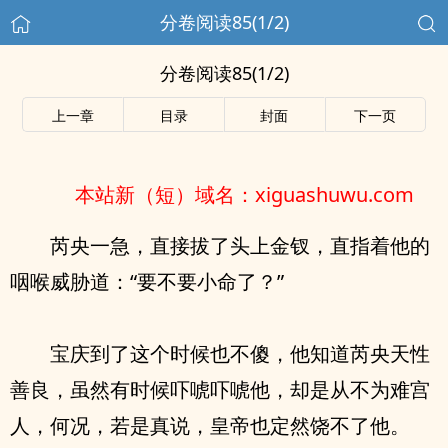
分卷阅读85(1/2)
分卷阅读85(1/2)
上一章
目录
封面
下一页
本站新（短）域名：xiguashuwu.com
芮央一急，直接拔了头上金钗，直指着他的
咽喉威胁道：“要不要小命了？”
宝庆到了这个时候也不傻，他知道芮央天性
善良，虽然有时候吓唬吓唬他，却是从不为难宫
人，何况，若是真说，皇帝也定然饶不了他。