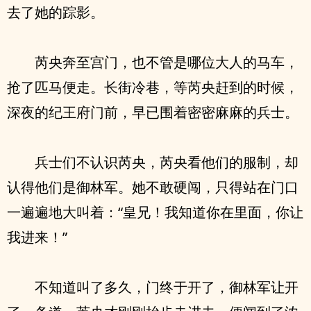
去了她的踪影。
芮央奔至宫门，也不管是哪位大人的马车，
抢了匹马便走。长街冷巷，等芮央赶到的时候，
深夜的纪王府门前，早已围着密密麻麻的兵士。
兵士们不认识芮央，芮央看他们的服制，却
认得他们是御林军。她不敢硬闯，只得站在门口
一遍遍地大叫着：“皇兄！我知道你在里面，你让
我进来！”
不知道叫了多久，门终于开了，御林军让开