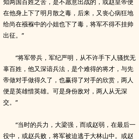
知两国百姓之苦，是不愿意出战的，或赵皇帝便
在他身上下了明月散之毒，后来，又丧心病狂地
给尚在襁褓中的小姐也下了毒，将军不得不挂帅
出征。”
“将军带兵，军纪严明，从不许手下人骚扰无
辜百姓，他又深谙兵法，是个难得的将才，与先
帝做对手做得久了，也赢得了对手的欣赏，两人
便是英雄惜英雄。可是身份敌对，两人从无深
交。”
“当时的兵力，大梁强，而或赵弱，在最后一
役中，或赵兵败，将军被迫逃于大林山中。或赵