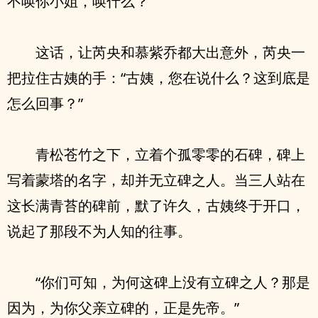
不唤你小姐，唤什么？”
这话，让芮央和慕紫乔都大出意外，芮央一
把拉住古姨的手：“古姨，您在说什么？这到底是
怎么回事？”
青松苍竹之下，立着个孤零零的石碑，碑上
写着蒙塔的名字，却并无立碑之人。当三人站在
这长满青苔的碑前，默了许久，古姨终于开口，
说起了那段不为人知的往事。
“你们可知，为何这碑上没有立碑之人？那是
因为，为你父亲立碑的，正是先帝。”