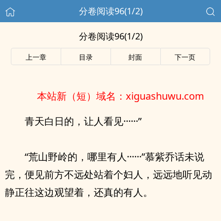
分卷阅读96(1/2)
分卷阅读96(1/2)
上一章
目录
封面
下一页
本站新（短）域名：xiguashuwu.com
青天白日的，让人看见······”
“荒山野岭的，哪里有人······”慕紫乔话未说
完，便见前方不远处站着个妇人，远远地听见动
静正往这边观望着，还真的有人。