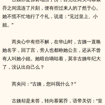
乔之间流连了片刻，便有些过来人的了然于心。
她不慌不忙地行了个礼，说道：“见过皇上、小
姐。”
芮央心中有些不解，在华山时，古姨一直唤
她名字，回了宫，旁人也都称她公主，还从不曾
有人叫她小姐。她暗自嘀咕着，莫非古姨年纪大
了，没认出自己么？
芮央问：“古姨，您叫我什么？”
古姨却是未答，转向慕紫乔，语带关切：“皇