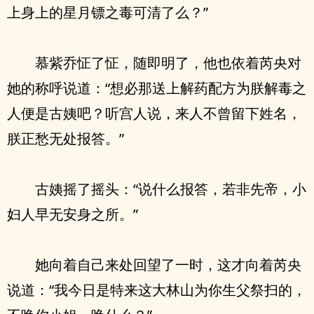
上身上的星月镖之毒可清了么？”
慕紫乔怔了怔，随即明了，他也依着芮央对
她的称呼说道：“想必那送上解药配方为朕解毒之
人便是古姨吧？听宫人说，来人不曾留下姓名，
朕正愁无处报答。”
古姨摇了摇头：“说什么报答，若非先帝，小
妇人早无安身之所。”
她向着自己来处回望了一时，这才向着芮央
说道：“我今日是特来这大林山为你生父祭扫的，