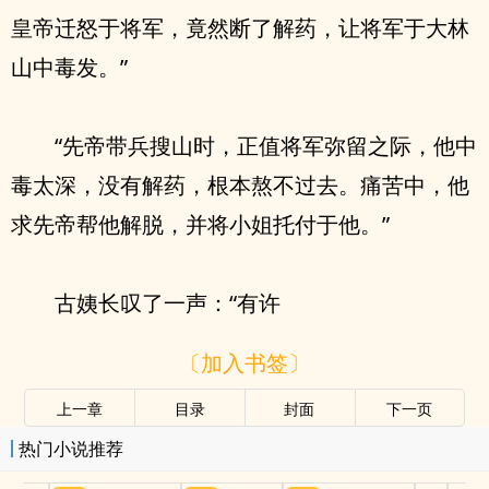
皇帝迁怒于将军，竟然断了解药，让将军于大林
山中毒发。”
“先帝带兵搜山时，正值将军弥留之际，他中
毒太深，没有解药，根本熬不过去。痛苦中，他
求先帝帮他解脱，并将小姐托付于他。”
古姨长叹了一声：“有许
〔加入书签〕
上一章
目录
封面
下一页
热门小说推荐