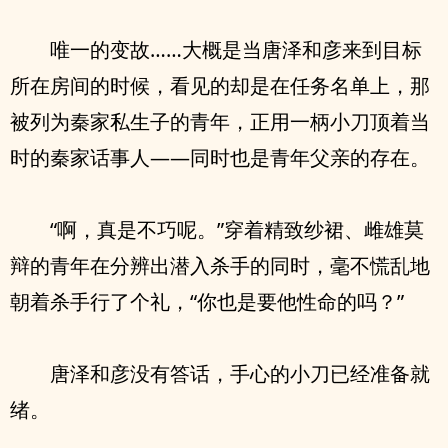
唯一的变故……大概是当唐泽和彦来到目标
所在房间的时候，看见的却是在任务名单上，那
被列为秦家私生子的青年，正用一柄小刀顶着当
时的秦家话事人——同时也是青年父亲的存在。
“啊，真是不巧呢。”穿着精致纱裙、雌雄莫
辩的青年在分辨出潜入杀手的同时，毫不慌乱地
朝着杀手行了个礼，“你也是要他性命的吗？”
唐泽和彦没有答话，手心的小刀已经准备就
绪。