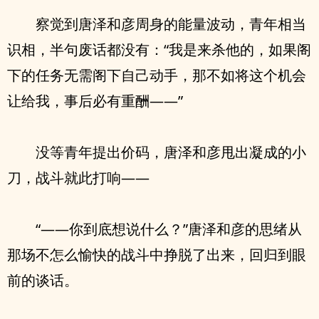
察觉到唐泽和彦周身的能量波动，青年相当
识相，半句废话都没有：“我是来杀他的，如果阁
下的任务无需阁下自己动手，那不如将这个机会
让给我，事后必有重酬——”
没等青年提出价码，唐泽和彦甩出凝成的小
刀，战斗就此打响——
“——你到底想说什么？”唐泽和彦的思绪从
那场不怎么愉快的战斗中挣脱了出来，回归到眼
前的谈话。