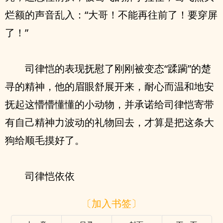
烂额的声音乱入：“大哥！不能再往前了！要穿屏
了！”
司律恺的表现抚慰了刚刚被变态“蹂躏”的楚
寻的精神，他的眉眼舒展开来，耐心而温和地安
抚起这懵懵懂懂的小动物，并承诺给司律恺寄带
有自己精神力波动的礼物回去，才算是把这条大
狗给顺毛摸好了。
司律恺依依
〔加入书签〕