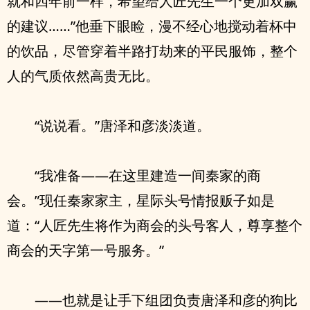
就和四年前一样，希望给人匠先生一个更加双赢
的建议……”他垂下眼睑，漫不经心地搅动着杯中
的饮品，尽管穿着半路打劫来的平民服饰，整个
人的气质依然高贵无比。
“说说看。”唐泽和彦淡淡道。
“我准备——在这里建造一间秦家的商
会。”现任秦家家主，星际头号情报贩子如是
道：“人匠先生将作为商会的头号客人，尊享整个
商会的天字第一号服务。”
——也就是让手下组团负责唐泽和彦的狗比