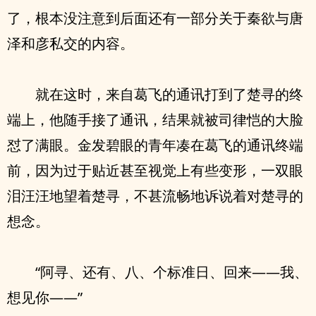
了，根本没注意到后面还有一部分关于秦欲与唐
泽和彦私交的内容。
就在这时，来自葛飞的通讯打到了楚寻的终
端上，他随手接了通讯，结果就被司律恺的大脸
怼了满眼。金发碧眼的青年凑在葛飞的通讯终端
前，因为过于贴近甚至视觉上有些变形，一双眼
泪汪汪地望着楚寻，不甚流畅地诉说着对楚寻的
想念。
“阿寻、还有、八、个标准日、回来——我、
想见你——”