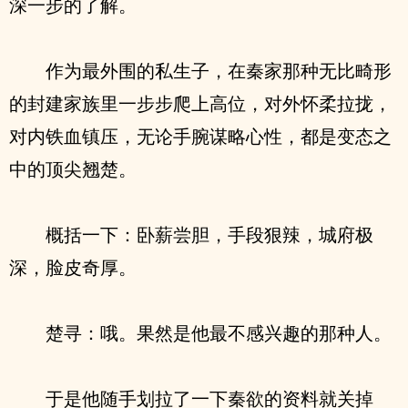
深一步的了解。
作为最外围的私生子，在秦家那种无比畸形
的封建家族里一步步爬上高位，对外怀柔拉拢，
对内铁血镇压，无论手腕谋略心性，都是变态之
中的顶尖翘楚。
概括一下：卧薪尝胆，手段狠辣，城府极
深，脸皮奇厚。
楚寻：哦。果然是他最不感兴趣的那种人。
于是他随手划拉了一下秦欲的资料就关掉