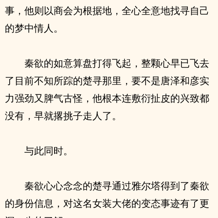
事，他则以商会为根据地，全心全意地找寻自己
的梦中情人。
秦欲的如意算盘打得飞起，整颗心早已飞去
了目前不知所踪的楚寻那里，要不是唐泽和彦实
力强劲又脾气古怪，他根本连敷衍扯皮的兴致都
没有，早就撂挑子走人了。
与此同时。
秦欲心心念念的楚寻通过雅尔塔得到了秦欲
的身份信息，对这名女装大佬的变态事迹有了更