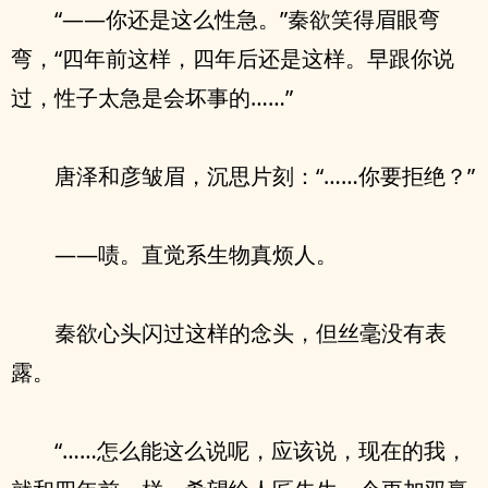
“——你还是这么性急。”秦欲笑得眉眼弯
弯，“四年前这样，四年后还是这样。早跟你说
过，性子太急是会坏事的……”
唐泽和彦皱眉，沉思片刻：“……你要拒绝？”
——啧。直觉系生物真烦人。
秦欲心头闪过这样的念头，但丝毫没有表
露。
“……怎么能这么说呢，应该说，现在的我，