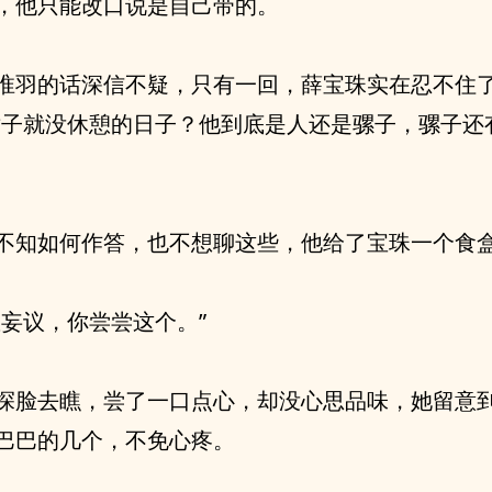
，他只能改口说是自己带的。
淮羽的话深信不疑，只有一回，薛宝珠实在忍不住
世子就没休憩的日子？他到底是人还是骡子，骡子还
不知如何作答，也不想聊这些，他给了宝珠一个食
敢妄议，你尝尝这个。”
探脸去瞧，尝了一口点心，却没心思品味，她留意
巴巴的几个，不免心疼。