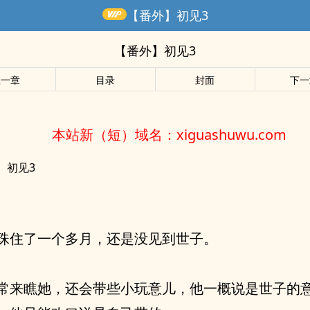
【番外】初见3
【番外】初见3
上一章
目录
封面
下一
本站新（短）域名：xiguashuwu.com
】初见3
珠住了一个多月，还是没见到世子。
常来瞧她，还会带些小玩意儿，他一概说是世子的