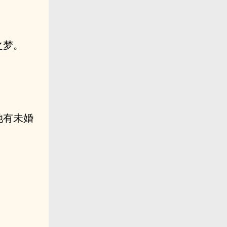
之梦。
她有未婚