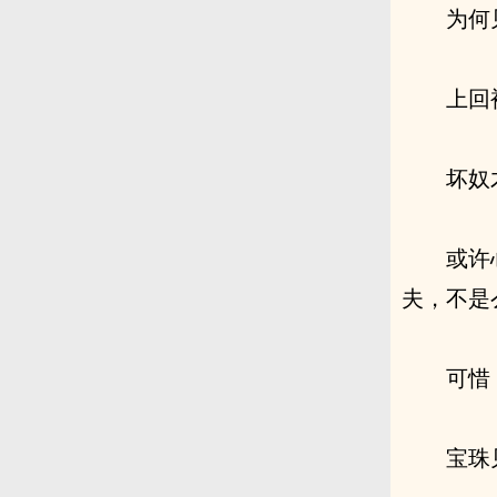
为何
上回
坏奴
或许
夫，不是
可惜
宝珠