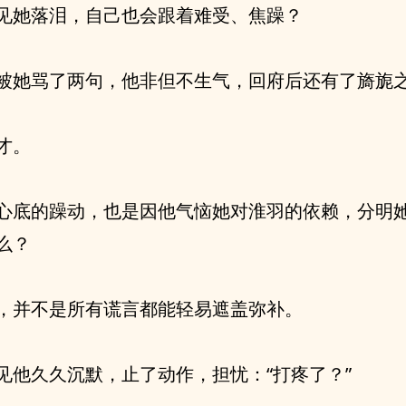
见她落泪，自己也会跟着难受、焦躁？
被她骂了两句，他非但不生气，回府后还有了旖旎
才。
心底的躁动，也是因他气恼她对淮羽的依赖，分明
么？
，并不是所有谎言都能轻易遮盖弥补。
见他久久沉默，止了动作，担忧：“打疼了？”