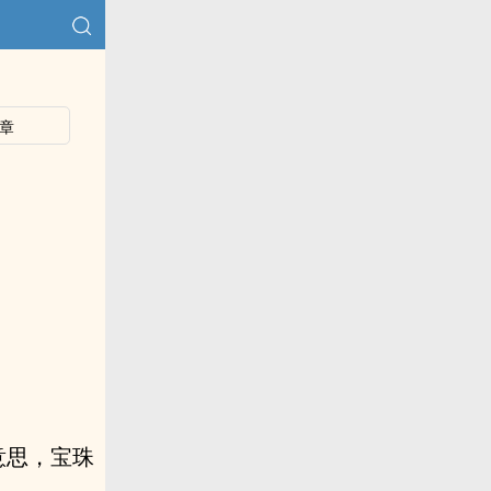
章
意思，宝珠