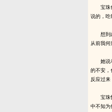
宝珠
说的，吃
想到
从前我何
她说
的不安，
反应过来
宝珠
中不知为