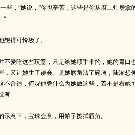
尝一些，”她说，“你也辛苦，这些是你从府上灶房拿
。”
他想得可怜极了。
并不爱吃这些玩意，只是给她顺手带的，她的胃口
些，又让她生了误会。见她唇角沾了碎屑，陆濯想
这不合适，何况他凭什么为她做这些，若不是看她
没有。
的示意下，宝珠会意，用帕子擦拭唇角。