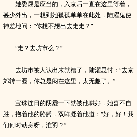
她委屈是应当的，入京后一直在这里等着，
甚少外出，一想到她孤孤单单在此处，陆濯鬼使
神差地问：“你想不想出去走走？”
“走？去坊市么？”
去坊市被人认出来就糟了，陆濯思忖：“去京
郊转一圈，你总是闷在这里，太无趣了。”
宝珠连日的阴霾一下就被他哄好，她喜不自
胜，抱着他的胳膊，双眸凝着他道：“好，好！我
们何时动身呀，淮羽？”