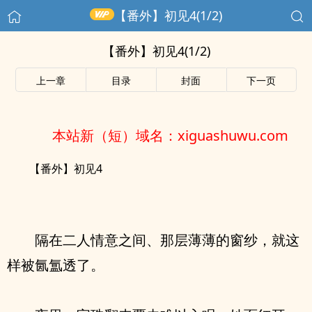
【番外】初见4(1/2)
【番外】初见4(1/2)
上一章
目录
封面
下一页
本站新（短）域名：xiguashuwu.com
【番外】初见4
隔在二人情意之间、那层薄薄的窗纱，就这
样被氤氲透了。