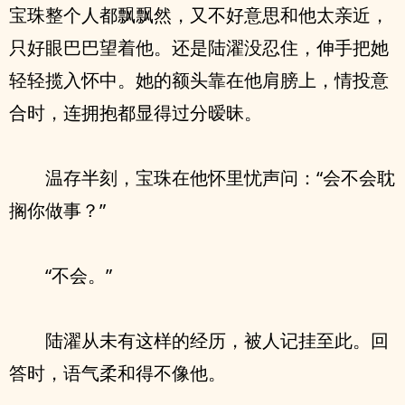
宝珠整个人都飘飘然，又不好意思和他太亲近，
只好眼巴巴望着他。还是陆濯没忍住，伸手把她
轻轻揽入怀中。她的额头靠在他肩膀上，情投意
合时，连拥抱都显得过分暧昧。
温存半刻，宝珠在他怀里忧声问：“会不会耽
搁你做事？”
“不会。”
陆濯从未有这样的经历，被人记挂至此。回
答时，语气柔和得不像他。