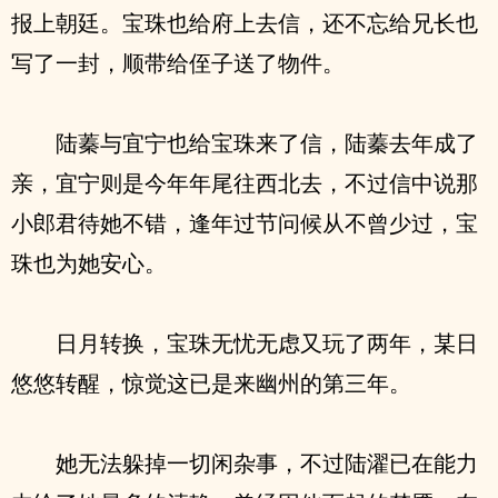
报上朝廷。宝珠也给府上去信，还不忘给兄长也
写了一封，顺带给侄子送了物件。
陆蓁与宜宁也给宝珠来了信，陆蓁去年成了
亲，宜宁则是今年年尾往西北去，不过信中说那
小郎君待她不错，逢年过节问候从不曾少过，宝
珠也为她安心。
日月转换，宝珠无忧无虑又玩了两年，某日
悠悠转醒，惊觉这已是来幽州的第三年。
她无法躲掉一切闲杂事，不过陆濯已在能力