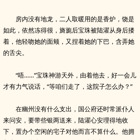
房内没有地龙，二人取暖用的是香炉，饶是
如此，依然冻得很，旖旎后宝珠被陆濯从身后搂
着，他轻吻她的面颊，又捏着她的下巴，含弄她
的舌尖。
“唔……”宝珠神游天外，由着他去，好一会儿
才有力气说话，“等咱们走了，这院子怎么办？”
在幽州没有什么支出，国公府还时常派仆人
来问安，要带些银两送来，陆濯心安理得地收
下，置办个空闲的宅子对他而言不算什么。他拥