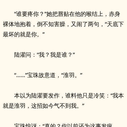
“谁要疼你？”她把唇贴在他的喉结上，赤身
裸体地抱着，倒不知害臊，又闹了两句，“天底下
最坏的就是你。”
陆濯问：“我？我是谁？”
“……”宝珠故意道，“淮羽。”
本以为陆濯要发作，谁料他只是冷笑：“我本
就是淮羽，这招如今气不到我。”
宝珠惊讶：“真的？你以前还为这事发疯