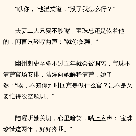
“瞧你，”他温柔道，“没了我怎么行？”
夫妻二人只要不吵嘴，宝珠总还是依着他
的，闻言只轻哼两声：“就你耍赖。”
幽州刺史至多不过五年就会被调离，宝珠不
清楚官场安排，陆濯向她解释清楚，她了
然：“唉，不知你到时回京是做什么官？岂不是又
要忙得没空歇息。”
陆濯听她关切，心里暗笑，嘴上应声：“宝珠
珍惜这两年，好好疼我。”