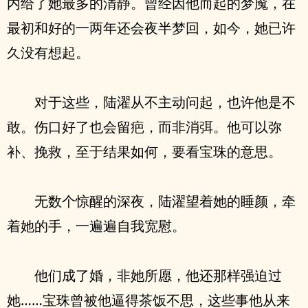
内给了她最多的清静。曾经因他而起的梦魇，在
最初和好的一两年还会夜半梦回，如今，她已许
久没有想起。
对于这些，陆濯从不主动问起，也许他是不
敢。伤口好了也会留疤，而非消弭。他可以弥
补、挽救，至于结果如何，要看宝珠的意思。
无数个惊醒的深夜，陆濯望着她的睡颜，牵
着她的手，一遍遍自我宽慰。
他们成了婚，非她所愿，他还那样强迫过
她……宝珠曾被他逼得茶饭不思，这些事他从来