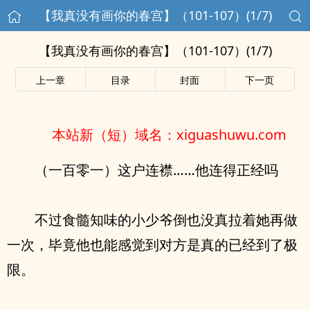
【我真没有画你的春宫】（101-107）(1/7)
【我真没有画你的春宫】（101-107）(1/7)
上一章
目录
封面
下一页
本站新（短）域名：xiguashuwu.com
（一百零一）这户连襟……他连得正经吗
不过食髓知味的小少爷倒也没真拉着她再做
一次，毕竟他也能感觉到对方是真的已经到了极
限。