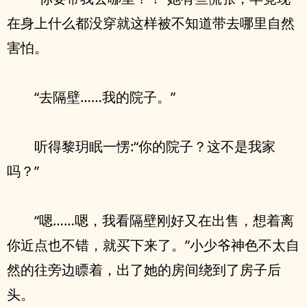
在身上什么都没穿就这样被不知道带去哪里自然
害怕。
“去隔壁……我的院子。”
听得黎玥眠一愣:“你的院子？这不是我家
吗？”
“嗯……嗯，我看隔壁刚好又在出售，想着离
你近点也不错，就买下来了。”小少爷神色不太自
然的往旁边瞟着，出了她的房间绕到了房子后
头。