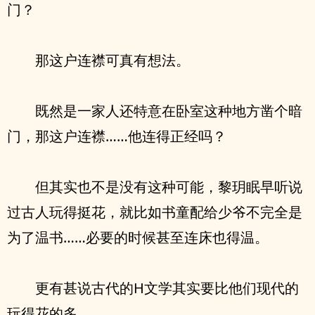
门？
那这户连襟可真有想法。
既然是一家人还特意在卧室这种地方凿个暗
门，那这户连襟……他连得正经吗？
但其实也不是没有这种可能，黎玥眠早听说
过古人玩得挺花，就比如书童配给少爷不完全是
为了温书……必要的时候甚至连床也得温。
更有甚说古代的H文学其实要比他们现代的
玩得花的多。