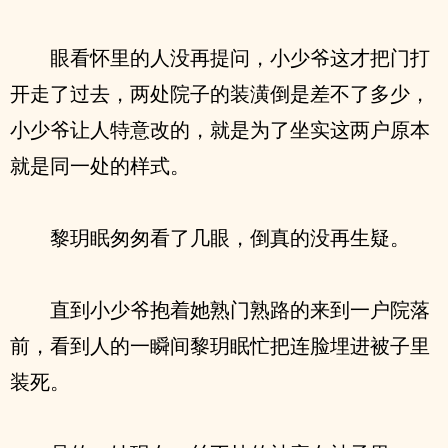
眼看怀里的人没再提问，小少爷这才把门打
开走了过去，两处院子的装潢倒是差不了多少，
小少爷让人特意改的，就是为了坐实这两户原本
就是同一处的样式。
黎玥眠匆匆看了几眼，倒真的没再生疑。
直到小少爷抱着她熟门熟路的来到一户院落
前，看到人的一瞬间黎玥眠忙把连脸埋进被子里
装死。