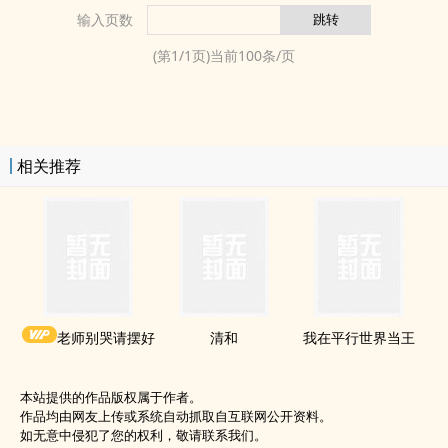
输入页数
(第
1
/
1
页)当前
100
条/页
相关推荐
老师别哭请摆好
清和
我在平行世界当王
本站提供的作品版权属于作者。
作品均由网友上传或系统自动抓取自互联网公开资料。
如无意中侵犯了您的权利，敬请联系我们。