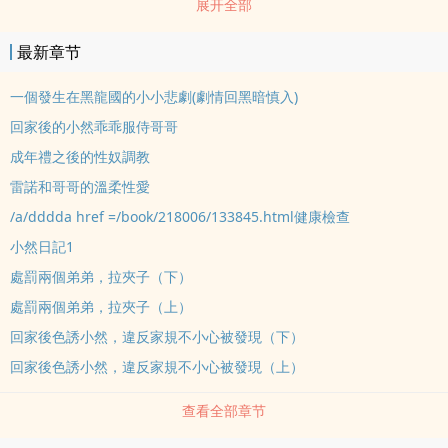
展开全部
最新章节
一個發生在黑龍國的小小悲劇(劇情回黑暗慎入)
回家後的小然乖乖服侍哥哥
成年禮之後的性奴調教
雷諾和哥哥的溫柔性愛
/a/dddda href =/book/218006/133845.html健康檢查
小然日記1
處罰兩個弟弟，拉夾子（下）
處罰兩個弟弟，拉夾子（上）
回家後色誘小然，違反家規不小心被發現（下）
回家後色誘小然，違反家規不小心被發現（上）
查看全部章节