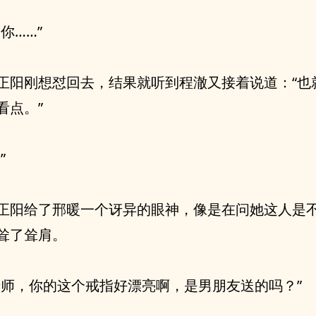
你……”
正阳刚想怼回去，结果就听到程澈又接着说道：“也
看点。”
”
正阳给了邢暖一个讶异的眼神，像是在问她这人是
耸了耸肩。
老师，你的这个戒指好漂亮啊，是男朋友送的吗？”