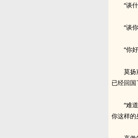
“谈
“谈
“你
莫扬
已经回国
“难
你这样的