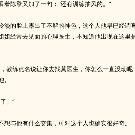
看着陈擎又加了一句：“还有训练抽风的。”
冷淡的脸上露出了不解的神色，这个人他早已经调
姐姐经常去见面的心理医生，不知道他出现在这里
擎，教练点名说让你去找莫医生，你怎么一直没动呢
他。
道了。”
不想与他有什么交集，可对这个人也确实很好奇。