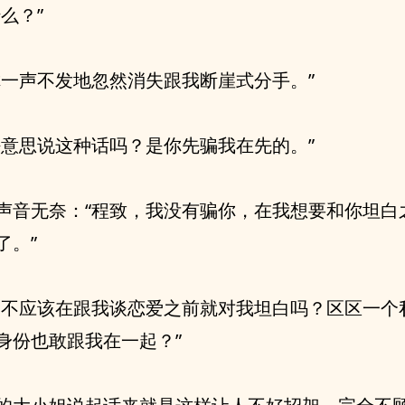
什么？”
你一声不发地忽然消失跟我断崖式分手。”
好意思说这种话吗？是你先骗我在先的。”
声音无奈：“程致，我没有骗你，在我想要和你坦白
了。”
道不应该在跟我谈恋爱之前就对我坦白吗？区区一个
身份也敢跟我在一起？”