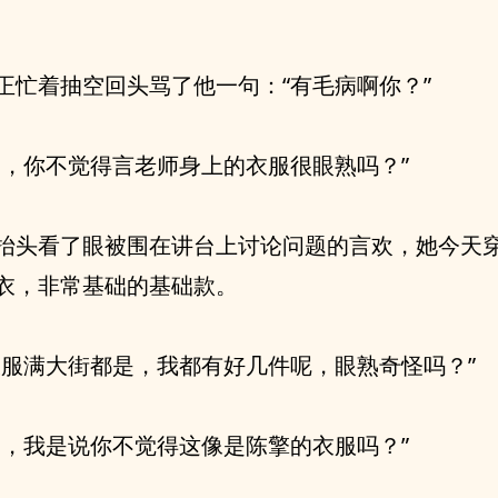
正忙着抽空回头骂了他一句：“有毛病啊你？”
邢，你不觉得言老师身上的衣服很眼熟吗？”
抬头看了眼被围在讲台上讨论问题的言欢，她今天
衣，非常基础的基础款。
衣服满大街都是，我都有好几件呢，眼熟奇怪吗？”
是，我是说你不觉得这像是陈擎的衣服吗？”