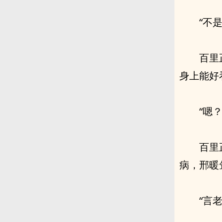
“不是
百里
身上能好
“嗯？
百里
病，邢暖
“言