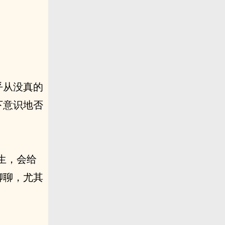
乎从没真的
下意识地否
生，会给
聊聊，尤其