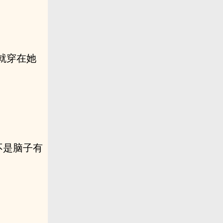
就穿在她
不是脑子有