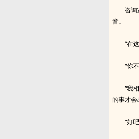
咨询
音。
“在
“你
“我
的事才会
“好