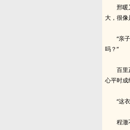
邢暖
大，很像
“亲
吗？”
百里
心平时成
“这
程澈