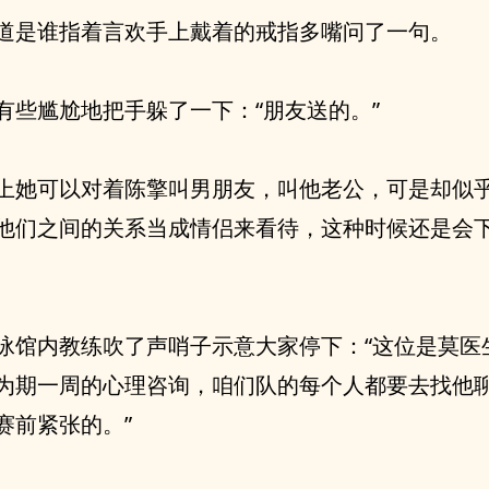
道是谁指着言欢手上戴着的戒指多嘴问了一句。
有些尴尬地把手躲了一下：“朋友送的。”
上她可以对着陈擎叫男朋友，叫他老公，可是却似
他们之间的关系当成情侣来看待，这种时候还是会
泳馆内教练吹了声哨子示意大家停下：“这位是莫医
为期一周的心理咨询，咱们队的每个人都要去找他
赛前紧张的。”