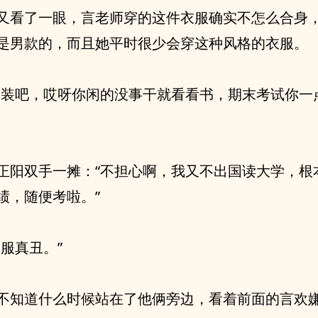
又看了一眼，言老师穿的这件衣服确实不怎么合身
是男款的，而且她平时很少会穿这种风格的衣服。
子装吧，哎呀你闲的没事干就看看书，期末考试你一
正阳双手一摊：“不担心啊，我又不出国读大学，根
绩，随便考啦。”
衣服真丑。”
不知道什么时候站在了他俩旁边，看着前面的言欢