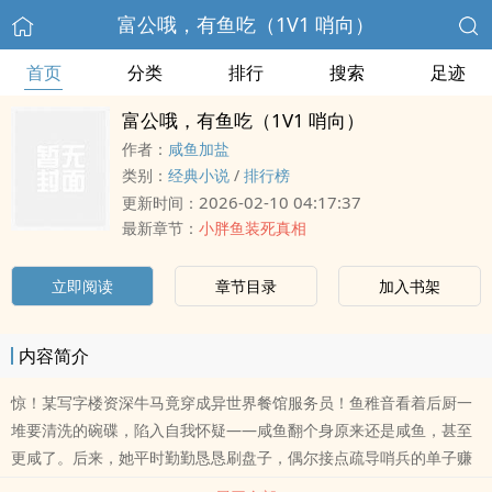
富公哦，有鱼吃（1V1 哨向）
首页
分类
排行
搜索
足迹
富公哦，有鱼吃（1V1 哨向）
作者：
咸鱼加盐
类别：
经典小说
/
排行榜
2026-02-10 04:17:37
更新时间：
最新章节：
小胖鱼装死真相
立即阅读
章节目录
加入书架
内容简介
惊！某写字楼资深牛马竟穿成异世界餐馆服务员！鱼稚音看着后厨一
堆要清洗的碗碟，陷入自我怀疑——咸鱼翻个身原来还是咸鱼，甚至
更咸了。后来，她平时勤勤恳恳刷盘子，偶尔接点疏导哨兵的单子赚
赚外快。兴许是上天欣慰她的踏实能干，挑了一个厄洛斯难得的晴朗